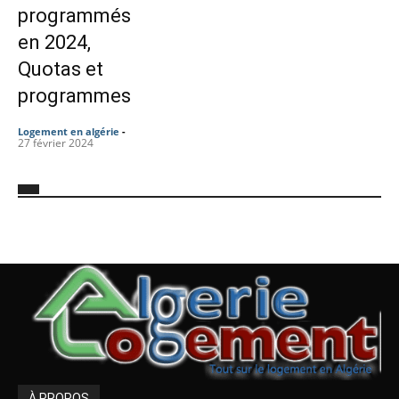
programmés
en 2024,
Quotas et
programmes
Logement en algérie
-
27 février 2024
À PROPOS