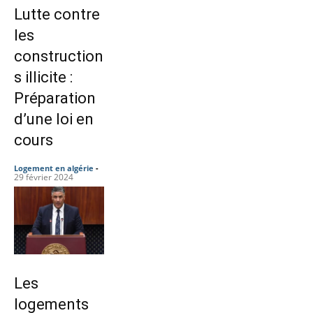
Lutte contre
les
construction
s illicite :
Préparation
d’une loi en
cours
Logement en algérie
-
29 février 2024
Les
logements