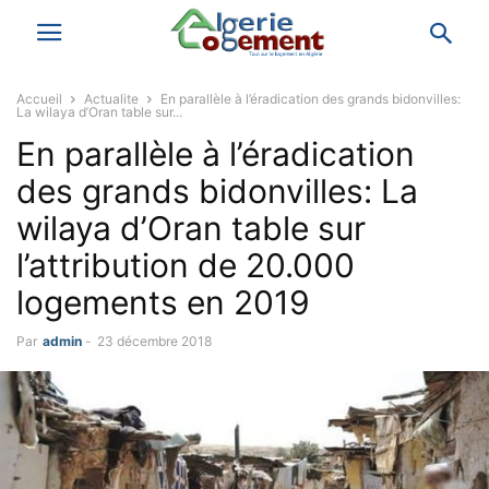
Accueil
Actualite
En parallèle à l’éradication des grands bidonvilles:
La wilaya d’Oran table sur...
En parallèle à l’éradication
des grands bidonvilles: La
wilaya d’Oran table sur
l’attribution de 20.000
logements en 2019
Par
admin
-
23 décembre 2018