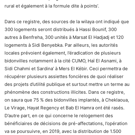
rural et également à la formule dite à points’.
Dans ce registre, des sources de la wilaya ont indiqué que
300 logements seront distribués à Hassi Bounif, 300
autres à Benfreha, 300 unités à Marsat El Hadjadj et 120
logements à Sidi Benyebka. Par ailleurs, les autorités
locales prévoient également, l’éradication de plusieurs
bidonvilles notamment à la cité CUMO, Haï El Asnami, à
Sidi Chahmi et Sardina’ à Mers El Kébir. Ceci permettra de
récupérer plusieurs assiettes foncières de quoi réaliser
des projets d’utilité publique et surtout mettre un terme au
phénomène des constructions illicites. Dans ce registre,
on saura que 75 % des bidonvilles implantés, à Cheklaoua,
Le Virage, Hayat Regency et Bab El Hamra ont été rasés.
D’autre part, en ce qui concerne le relogement des
bénéficiaires de décisions de pré-affectations, l’opération
va se poursuivre, en 2019, avec la distribution de 1.500