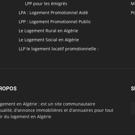
LPP pour les émigrés
M
LPA : Logement Promotionnel Aidé
Po
LPP : Logement Promotionnel Public
Le Logement Rural en Algérie
Le Logement Social en Algérie
LLP le logement locatif promotionnelle :
PROPOS
S
ogement en Algérie : est un site communautaire
tualité, d'annonce immobilières et d'annuaires pour tout
ir du logement en Algérie