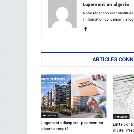
Logement en algérie
Notre rédaction est constituée
l'information concernant le lo
ARTICLES CONN
Actualite
Actualite
Logements diaspora : paiement en
Lutte contr
dinars accepté
illicite : Pr