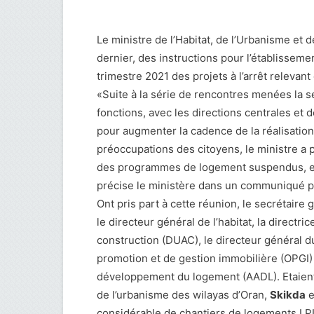
Le ministre de l’Habitat, de l’Urbanisme et 
dernier, des instructions pour l’établisseme
trimestre 2021 des projets à l’arrêt relevant
«Suite à la série de rencontres menées la s
fonctions, avec les directions centrales et 
pour augmenter la cadence de la réalisatio
préoccupations des citoyens, le ministre a 
des programmes de logement suspendus, en 
précise le ministère dans un communiqué p
Ont pris part à cette réunion, le secrétaire 
le directeur général de l’habitat, la directri
construction (DUAC), le directeur général 
promotion et de gestion immobilière (OPGI) e
développement du logement (AADL). Etaient
de l’urbanisme des wilayas d’Oran,
Skikda
e
considérable de chantiers de logements LPL 