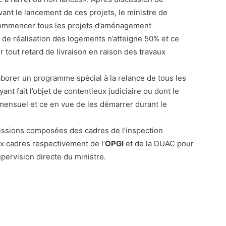
ant le lancement de ces projets, le ministre de
 commencer tous les projets d’aménagement
x de réalisation des logements n’atteigne 50% et ce
er tout retard de livraison en raison des travaux
aborer un programme spécial à la relance de tous les
t fait l’objet de contentieux judiciaire ou dont le
mensuel et ce en vue de les démarrer durant le
missions composées des cadres de l’inspection
ux cadres respectivement de l’
OPGI
et de la DUAC pour
upervision directe du ministre.