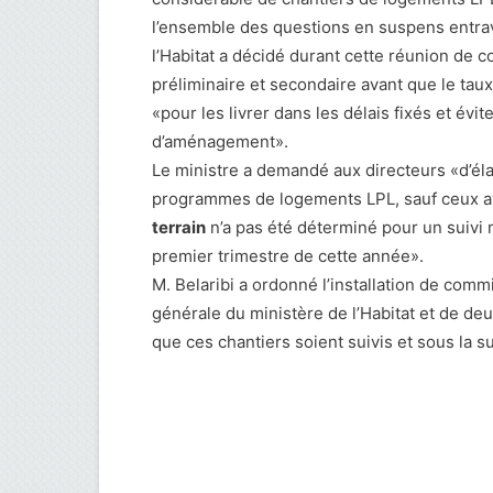
l’ensemble des questions en suspens entrav
l’Habitat a décidé durant cette réunion de
préliminaire et secondaire avant que le tau
«pour les livrer dans les délais fixés et évit
d’aménagement».
Le ministre a demandé aux directeurs «d’él
programmes de logements LPL, sauf ceux ayan
terrain
n’a pas été déterminé pour un suivi 
premier trimestre de cette année».
M. Belaribi a ordonné l’installation de com
générale du ministère de l’Habitat et de de
que ces chantiers soient suivis et sous la s