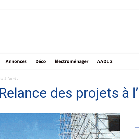
Annonces
Déco
Électroménager
AADL 3
s à l’arrêt
 Relance des projets à l’