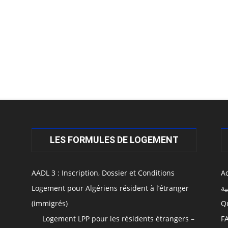
LES FORMULES DE LOGEMENT
AADL 3 : Inscription, Dossier et Conditions
Ac
Logement pour Algériens résident à l’étranger
ية
(immigrés)
Q
Logement LPP pour les résidents étrangers –
F