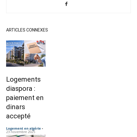
ARTICLES CONNEXES
Logements
diaspora :
paiement en
dinars
accepté
Logement en algérie
-
23 novembre 2025