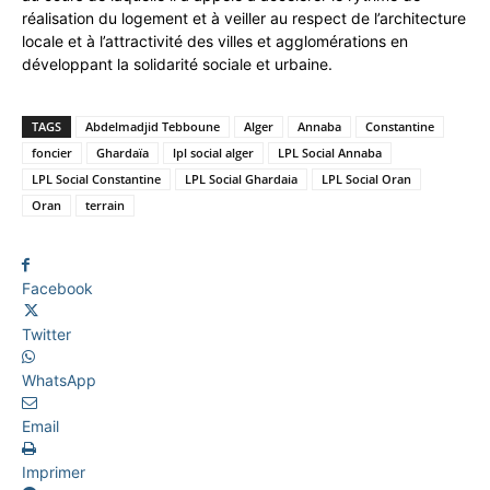
réalisation du logement et à veiller au respect de l’architecture
locale et à l’attractivité des villes et agglomérations en
développant la solidarité sociale et urbaine.
TAGS
Abdelmadjid Tebboune
Alger
Annaba
Constantine
foncier
Ghardaïa
lpl social alger
LPL Social Annaba
LPL Social Constantine
LPL Social Ghardaia
LPL Social Oran
Oran
terrain
Facebook
Twitter
WhatsApp
Email
Imprimer