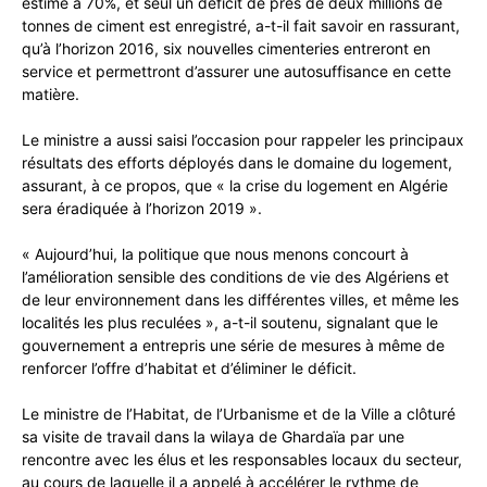
estimé à 70%, et seul un déficit de prés de deux millions de
tonnes de ciment est enregistré, a-t-il fait savoir en rassurant,
qu’à l’horizon 2016, six nouvelles cimenteries entreront en
service et permettront d’assurer une autosuffisance en cette
matière.
Le ministre a aussi saisi l’occasion pour rappeler les principaux
résultats des efforts déployés dans le domaine du logement,
assurant, à ce propos, que « la crise du logement en Algérie
sera éradiquée à l’horizon 2019 ».
« Aujourd’hui, la politique que nous menons concourt à
l’amélioration sensible des conditions de vie des Algériens et
de leur environnement dans les différentes villes, et même les
localités les plus reculées », a-t-il soutenu, signalant que le
gouvernement a entrepris une série de mesures à même de
renforcer l’offre d’habitat et d’éliminer le déficit.
Le ministre de l’Habitat, de l’Urbanisme et de la Ville a clôturé
sa visite de travail dans la wilaya de Ghardaïa par une
rencontre avec les élus et les responsables locaux du secteur,
au cours de laquelle il a appelé à accélérer le rythme de