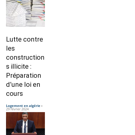
Lutte contre
les
construction
s illicite :
Préparation
d’une loi en
cours
Logement en algérie
-
29 février 2024