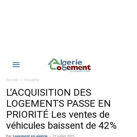
Accueil
Actualite
L’ACQUISITION DES
LOGEMENTS PASSE EN
PRIORITÉ Les ventes de
véhicules baissent de 42%
Par
Logement en algérie
-
27 juillet 2015