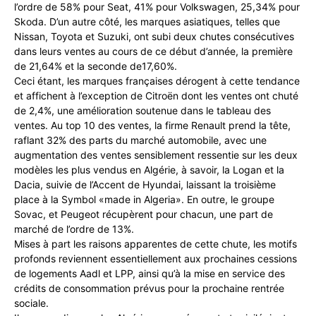
l’ordre de 58% pour Seat, 41% pour Volkswagen, 25,34% pour
Skoda. D’un autre côté, les marques asiatiques, telles que
Nissan, Toyota et Suzuki, ont subi deux chutes consécutives
dans leurs ventes au cours de ce début d’année, la première
de 21,64% et la seconde de17,60%.
Ceci étant, les marques françaises dérogent à cette tendance
et affichent à l’exception de Citroën dont les ventes ont chuté
de 2,4%, une amélioration soutenue dans le tableau des
ventes. Au top 10 des ventes, la firme Renault prend la tête,
raflant 32% des parts du marché automobile, avec une
augmentation des ventes sensiblement ressentie sur les deux
modèles les plus vendus en Algérie, à savoir, la Logan et la
Dacia, suivie de l’Accent de Hyundai, laissant la troisième
place à la Symbol «made in Algeria». En outre, le groupe
Sovac, et Peugeot récupèrent pour chacun, une part de
marché de l’ordre de 13%.
Mises à part les raisons apparentes de cette chute, les motifs
profonds reviennent essentiellement aux prochaines cessions
de logements Aadl et LPP, ainsi qu’à la mise en service des
crédits de consommation prévus pour la prochaine rentrée
sociale.