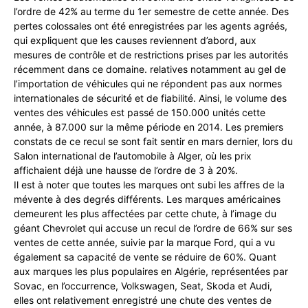
l’ordre de 42% au terme du 1er semestre de cette année. Des
pertes colossales ont été enregistrées par les agents agréés,
qui expliquent que les causes reviennent d’abord, aux
mesures de contrôle et de restrictions prises par les autorités
récemment dans ce domaine. relatives notamment au gel de
l’importation de véhicules qui ne répondent pas aux normes
internationales de sécurité et de fiabilité. Ainsi, le volume des
ventes des véhicules est passé de 150.000 unités cette
année, à 87.000 sur la même période en 2014. Les premiers
constats de ce recul se sont fait sentir en mars dernier, lors du
Salon international de l’automobile à Alger, où les prix
affichaient déjà une hausse de l’ordre de 3 à 20%.
Il est à noter que toutes les marques ont subi les affres de la
mévente à des degrés différents. Les marques américaines
demeurent les plus affectées par cette chute, à l’image du
géant Chevrolet qui accuse un recul de l’ordre de 66% sur ses
ventes de cette année, suivie par la marque Ford, qui a vu
également sa capacité de vente se réduire de 60%. Quant
aux marques les plus populaires en Algérie, représentées par
Sovac, en l’occurrence, Volkswagen, Seat, Skoda et Audi,
elles ont relativement enregistré une chute des ventes de