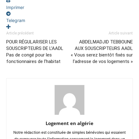
Imprimer
Telegram
Article précédent
Article suivant
POUR RÉGULARISER LES
ABDELMADJID TEBBOUNE
SOUSCRIPTEURS DE L’AADL
AUX SOUSCRIPTEURS AADL
Pas de congé pour les
« Vous serez bientôt fixés sur
fonctionnaires de l’habitat
l’adresse de vos logements »
Logement en algérie
Notre rédaction est constituée de simples bénévoles qui essaient
de regrouper toute l'information concernant le logement dans un