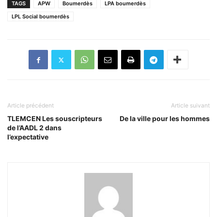
TAGS
APW
Boumerdès
LPA boumerdès
LPL Social boumerdès
Article précédent
Article suivant
TLEMCEN Les souscripteurs
De la ville pour les hommes
de l’AADL 2 dans
l’expectative