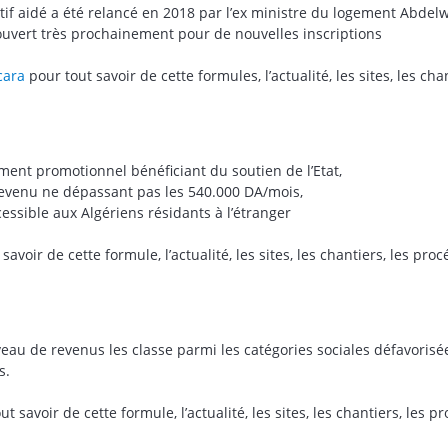
atif aidé a été relancé en 2018 par l’ex ministre du logement Abde
uvert très prochainement pour de nouvelles inscriptions
scara
pour tout savoir de cette formules, l’actualité, les sites, les ch
ent promotionnel bénéficiant du soutien de l’Etat,
 revenu ne dépassant pas les 540.000 DA/mois,
ssible aux Algériens résidants à l’étranger
savoir de cette formule, l’actualité, les sites, les chantiers, les pro
iveau de revenus les classe parmi les catégories sociales défavori
s.
t savoir de cette formule, l’actualité, les sites, les chantiers, les p