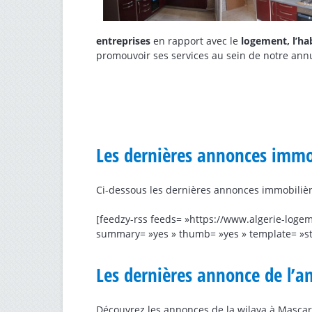
entreprises
en rapport avec le
logement, l’hab
promouvoir ses services au sein de notre annuai
Les dernières annonces immo
Ci-dessous les dernières annonces immobilièr
[feedzy-rss feeds= »https://www.algerie-logem
summary= »yes » thumb= »yes » template= »s
Les dernières annonce de l’a
Découvrez les annonces de la wilaya à Mascara,