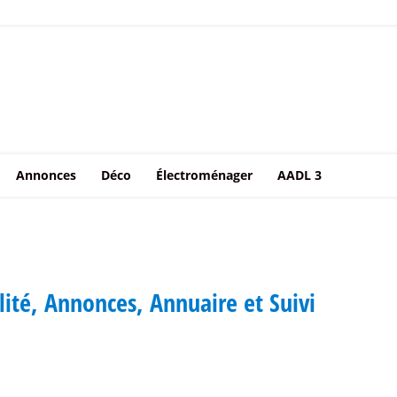
Annonces
Déco
Électroménager
AADL 3
ité, Annonces, Annuaire et Suivi