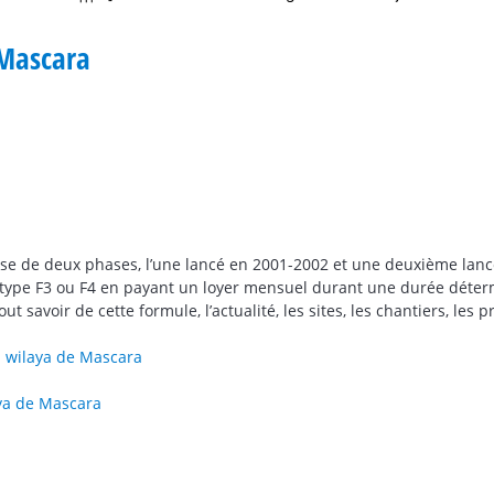
 Mascara
se de deux phases, l’une lancé en 2001-2002 et une deuxième lan
 type F3 ou F4 en payant un loyer mensuel durant une durée déte
 savoir de cette formule, l’actualité, les sites, les chantiers, les 
a wilaya de Mascara
aya de Mascara