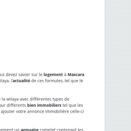
ous devez savoir sur le
logement
à
Mascara
aya, l’
actualité
de ces formules, tel que le
 la wilaya avec différentes types de
ur différents
bien immobiliers
tel que les
z ajouter votre annonce immobilière celle-ci
alement un
annuaire
complet contenant les