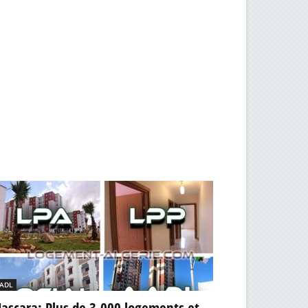
ADL
ascara: Plus de 3.000 logements et