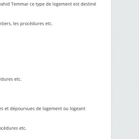
lwahid Temmar ce type de logement est destiné
antiers, les procédures etc.
cédures etc.
sées et dépourvues de logement ou logeant
rocédures etc.