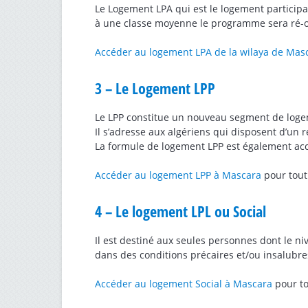
Le Logement LPA qui est le logement particip
à une classe moyenne le programme sera ré-o
Accéder au logement LPA de la wilaya de Ma
3 – Le Logement LPP
Le LPP constitue un nouveau segment de logem
Il s’adresse aux algériens qui disposent d’un
La formule de logement LPP est également acce
Accéder au logement LPP à Mascara
pour tout 
4 – Le logement LPL ou Social
Il est destiné aux seules personnes dont le n
dans des conditions précaires et/ou insalubre
Accéder au logement Social à Mascara
pour tou