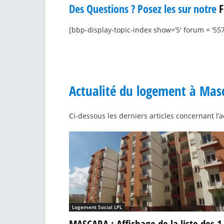
Des Questions ? Posez les sur notre
[bbp-display-topic-index show=’5′ forum = ‘557
Actualité du logement à Mas
Ci-dessous les derniers articles concernant l
Logement Social LPL
MASCARA : Affichage de la liste des 1