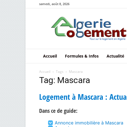
samedi, août 8, 2026
Le
logement
en
Algérie
Accueil
Formules & Infos
Actualité
Accueil
Tags
Mascara
Tag: Mascara
Logement à Mascara : Actual
Dans ce de guide:
Annonce immobilière à Mascara