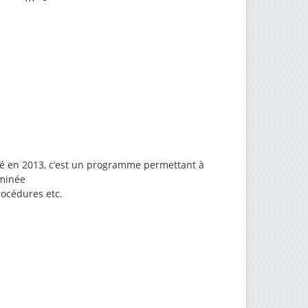
cé en 2013, c’est un programme permettant à
rminée
procédures etc.