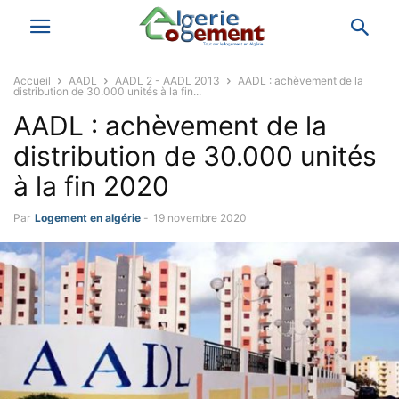
Accueil
AADL
AADL 2 - AADL 2013
AADL : achèvement de la
distribution de 30.000 unités à la fin...
AADL : achèvement de la
distribution de 30.000 unités
à la fin 2020
Par
Logement en algérie
-
19 novembre 2020