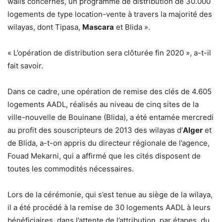
walis concernés, un programme de distribution de 30.000
logements de type location-vente à travers la majorité des
wilayas, dont Tipasa,
Mascara
et Blida ».
« L’opération de distribution sera clôturée fin 2020 », a-t-il
fait savoir.
Dans ce cadre, une opération de remise des clés de 4.605
logements AADL, réalisés au niveau de cinq sites de la
ville-nouvelle de Bouinane (Blida), a été entamée mercredi
au profit des souscripteurs de 2013 des wilayas d’
Alger
et
de Blida, a-t-on appris du directeur régionale de l’agence,
Fouad Mekarni, qui a affirmé que les cités disposent de
toutes les commodités nécessaires.
Lors de la cérémonie, qui s’est tenue au siège de la wilaya,
il a été procédé à la remise de 30 logements AADL à leurs
bénéficiaires, dans l’attente de l’attribution, par étapes, du