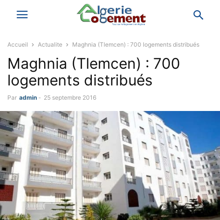
Accueil
Actualite
Maghnia (Tlemcen) : 700 logements distribués
Maghnia (Tlemcen) : 700
logements distribués
Par
admin
-
25 septembre 2016