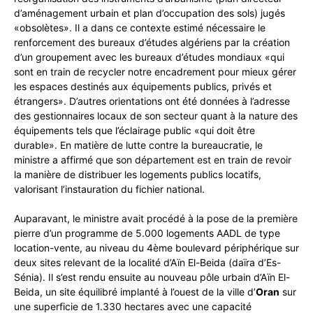
d’aménagement urbain et plan d’occupation des sols) jugés
«obsolètes». Il a dans ce contexte estimé nécessaire le
renforcement des bureaux d’études algériens par la création
d’un groupement avec les bureaux d’études mondiaux «qui
sont en train de recycler notre encadrement pour mieux gérer
les espaces destinés aux équipements publics, privés et
étrangers». D’autres orientations ont été données à l’adresse
des gestionnaires locaux de son secteur quant à la nature des
équipements tels que l’éclairage public «qui doit être
durable». En matière de lutte contre la bureaucratie, le
ministre a affirmé que son département est en train de revoir
la manière de distribuer les logements publics locatifs,
valorisant l’instauration du fichier national.
Auparavant, le ministre avait procédé à la pose de la première
pierre d’un programme de 5.000 logements AADL de type
location-vente, au niveau du 4ème boulevard périphérique sur
deux sites relevant de la localité d’Aïn El-Beida (daïra d’Es-
Sénia). Il s’est rendu ensuite au nouveau pôle urbain d’Aïn El-
Beida, un site équilibré implanté à l’ouest de la ville d’
Oran
sur
une superficie de 1.330 hectares avec une capacité