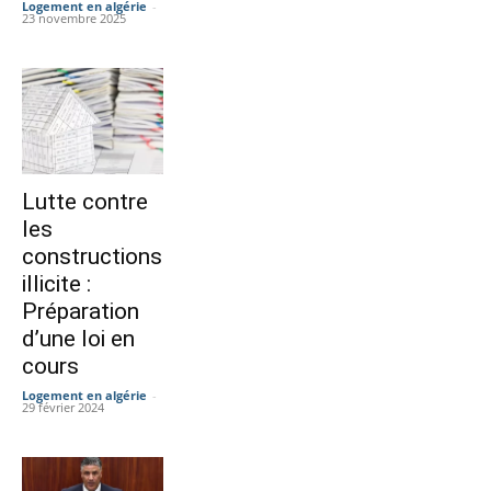
Logement en algérie
-
23 novembre 2025
Lutte contre
les
constructions
illicite :
Préparation
d’une loi en
cours
Logement en algérie
-
29 février 2024