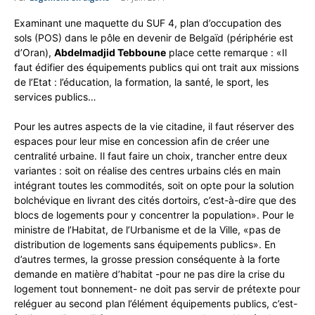
Examinant une maquette du SUF 4, plan d’occupation des
sols (POS) dans le pôle en devenir de Belgaïd (périphérie est
d’Oran),
Abdelmadjid Tebboune
place cette remarque : «Il
faut édifier des équipements publics qui ont trait aux missions
de l’Etat : l’éducation, la formation, la santé, le sport, les
services publics…
Pour les autres aspects de la vie citadine, il faut réserver des
espaces pour leur mise en concession afin de créer une
centralité urbaine. Il faut faire un choix, trancher entre deux
variantes : soit on réalise des centres urbains clés en main
intégrant toutes les commodités, soit on opte pour la solution
bolchévique en livrant des cités dortoirs, c’est-à-dire que des
blocs de logements pour y concentrer la population». Pour le
ministre de l’Habitat, de l’Urbanisme et de la Ville, «pas de
distribution de logements sans équipements publics». En
d’autres termes, la grosse pression conséquente à la forte
demande en matière d’habitat -pour ne pas dire la crise du
logement tout bonnement- ne doit pas servir de prétexte pour
reléguer au second plan l’élément équipements publics, c’est-