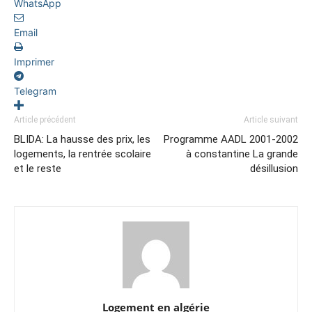
WhatsApp
Email
Imprimer
Telegram
Article précédent
Article suivant
BLIDA: La hausse des prix, les
Programme AADL 2001-2002
logements, la rentrée scolaire
à constantine La grande
et le reste
désillusion
Logement en algérie