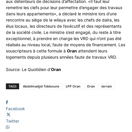
aux détenteurs de décisions d’affectation. «Il faut leur
remettre les clefs pour leur permettre d’engager des travaux
dans leurs appartements», a déclaré le ministre lors d’une
rencontre au siège de la wilaya avec les chefs de daïra, les
élus locaux, les directeurs de l’exécutif et des représentants
de la société civile. Le ministre s’est engagé, du reste à titre
exceptionnel, à prendre en charge les VRD qui n’ont pas été
réalisés au niveau local, faute de moyens de financement. Les
souscripteurs à cette formule à
Oran
attendent leurs
logements depuis plusieurs années faute de travaux VRD.
Source: Le Quotidien d’
Oran
TAGS
Abdelmadjid Tebboune
LPP Oran
Oran
terrain
Facebook
Twitter