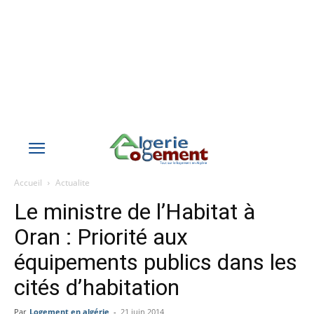
Accueil
Actualite
Le ministre de l’Habitat à
Oran : Priorité aux
équipements publics dans les
cités d’habitation
Par
Logement en algérie
-
21 juin 2014