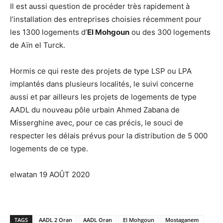
Il est aussi question de procéder très rapidement à
l’installation des entreprises choisies récemment pour
les 1300 logements d’
El Mohgoun
ou des 300 logements
de Aïn el Turck.
Hormis ce qui reste des projets de type LSP ou LPA
implantés dans plusieurs localités, le suivi concerne
aussi et par ailleurs les projets de logements de type
AADL du nouveau pôle urbain Ahmed Zabana de
Misserghine avec, pour ce cas précis, le souci de
respecter les délais prévus pour la distribution de 5 000
logements de ce type.
elwatan 19 AOÛT 2020
TAGS
AADL 2 Oran
AADL Oran
El Mohgoun
Mostaganem