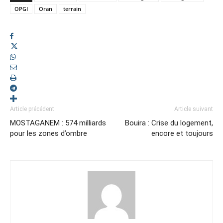
OPGI
Oran
terrain
Article précédent
Article suivant
MOSTAGANEM : 574 milliards
Bouira : Crise du logement,
pour les zones d’ombre
encore et toujours