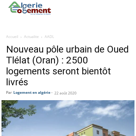
Accueil
Actualite
AADL
Nouveau pôle urbain de Oued
Tlélat (Oran) : 2500
logements seront bientôt
livrés
Par
Logement en algérie
-
22 août 2020