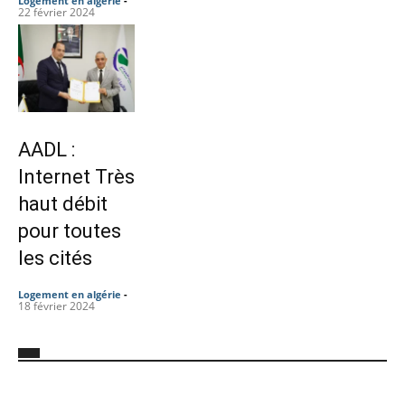
Logement en algérie
-
22 février 2024
AADL :
Internet Très
haut débit
pour toutes
les cités
Logement en algérie
-
18 février 2024