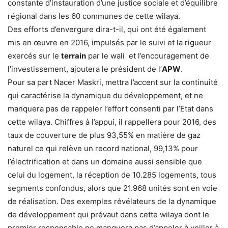
constante d’instauration d’une justice sociale et d’équilibre
régional dans les 60 communes de cette wilaya.
Des efforts d’envergure dira-t-il, qui ont été également
mis en œuvre en 2016, impulsés par le suivi et la rigueur
exercés sur le
terrain
par le wali et l’encouragement de
l’investissement, ajoutera le président de l’
APW
.
Pour sa part Nacer Maskri, mettra l’accent sur la continuité
qui caractérise la dynamique du développement, et ne
manquera pas de rappeler l’effort consenti par l’Etat dans
cette wilaya. Chiffres à l’appui, il rappellera pour 2016, des
taux de couverture de plus 93,55% en matière de gaz
naturel ce qui relève un record national, 99,13% pour
l’électrification et dans un domaine aussi sensible que
celui du logement, la réception de 10.285 logements, tous
segments confondus, alors que 21.968 unités sont en voie
de réalisation. Des exemples révélateurs de la dynamique
de développement qui prévaut dans cette wilaya dont le
premier responsable ne manquera pas d’appeler à veiller à