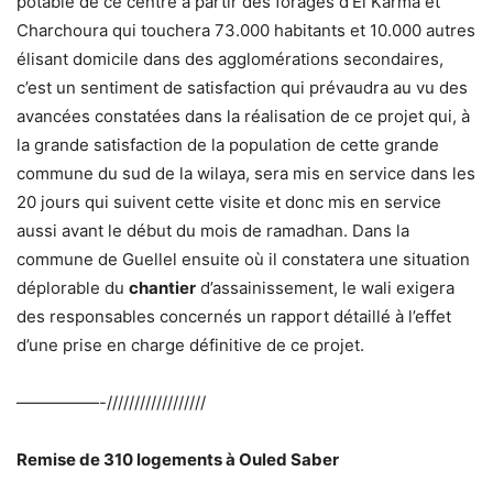
potable de ce centre à partir des forages d’El Karma et
Charchoura qui touchera 73.000 habitants et 10.000 autres
élisant domicile dans des agglomérations secondaires,
c’est un sentiment de satisfaction qui prévaudra au vu des
avancées constatées dans la réalisation de ce projet qui, à
la grande satisfaction de la population de cette grande
commune du sud de la wilaya, sera mis en service dans les
20 jours qui suivent cette visite et donc mis en service
aussi avant le début du mois de ramadhan. Dans la
commune de Guellel ensuite où il constatera une situation
déplorable du
chantier
d’assainissement, le wali exigera
des responsables concernés un rapport détaillé à l’effet
d’une prise en charge définitive de ce projet.
—————-//////////////////
Remise de 310 logements à Ouled Saber