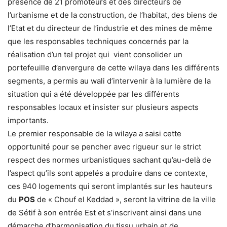
présence de 21 promoteurs et des directeurs de
l’urbanisme et de la construction, de l’habitat, des biens de
l’Etat et du directeur de l’industrie et des mines de même
que les responsables techniques concernés par la
réalisation d’un tel projet qui vient consolider un
portefeuille d’envergure de cette wilaya dans les différents
segments, a permis au wali d’intervenir à la lumière de la
situation qui a été développée par les différents
responsables locaux et insister sur plusieurs aspects
importants.
Le premier responsable de la wilaya a saisi cette
opportunité pour se pencher avec rigueur sur le strict
respect des normes urbanistiques sachant qu’au-delà de
l’aspect qu’ils sont appelés a produire dans ce contexte,
ces 940 logements qui seront implantés sur les hauteurs
du
POS
de « Chouf el Keddad », seront la vitrine de la ville
de Sétif à son entrée Est et s’inscrivent ainsi dans une
démarche d’harmonisation du tissu urbain et de