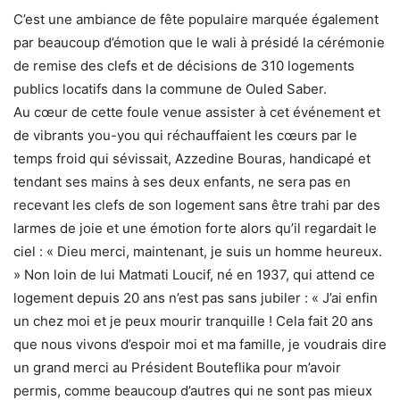
C’est une ambiance de fête populaire marquée également
par beaucoup d’émotion que le wali à présidé la cérémonie
de remise des clefs et de décisions de 310 logements
publics locatifs dans la commune de Ouled Saber.
Au cœur de cette foule venue assister à cet événement et
de vibrants you-you qui réchauffaient les cœurs par le
temps froid qui sévissait, Azzedine Bouras, handicapé et
tendant ses mains à ses deux enfants, ne sera pas en
recevant les clefs de son logement sans être trahi par des
larmes de joie et une émotion forte alors qu’il regardait le
ciel : « Dieu merci, maintenant, je suis un homme heureux.
» Non loin de lui Matmati Loucif, né en 1937, qui attend ce
logement depuis 20 ans n’est pas sans jubiler : « J’ai enfin
un chez moi et je peux mourir tranquille ! Cela fait 20 ans
que nous vivons d’espoir moi et ma famille, je voudrais dire
un grand merci au Président Bouteflika pour m’avoir
permis, comme beaucoup d’autres qui ne sont pas mieux