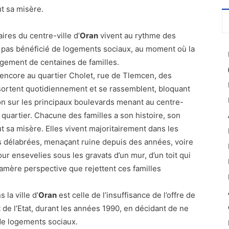
ut sa misère.
ires du centre-ville d’
Oran
vivent au rythme des
nt pas bénéficié de logements sociaux, au moment où la
ogement de centaines de familles.
 encore au quartier Cholet, rue de Tlemcen, des
ortent quotidiennement et se rassemblent, bloquant
ation sur les principaux boulevards menant au centre-
e quartier. Chacune des familles a son histoire, son
t sa misère. Elles vivent majoritairement dans les
ses délabrées, menaçant ruine depuis des années, voire
our ensevelies sous les gravats d’un mur, d’un toit qui
 l’amère perspective que rejettent ces familles
 la ville d’
Oran
est celle de l’insuffisance de l’offre de
de l’Etat, durant les années 1990, en décidant de ne
 de logements sociaux.