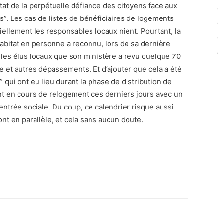
ltat de la perpétuelle défiance des citoyens face aux
ts”. Les cas de listes de bénéficiaires de logements
ciellement les responsables locaux nient. Pourtant, la
’Habitat en personne a reconnu, lors de sa dernière
t les élus locaux que son ministère a revu quelque 70
e et autres dépassements. Et d’ajouter que cela a été
 qui ont eu lieu durant la phase de distribution de
t en cours de relogement ces derniers jours avec un
rentrée sociale. Du coup, ce calendrier risque aussi
ont en parallèle, et cela sans aucun doute.