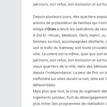
parcours, son refus, son exclusion et surto
Depuis plusieurs jours, des quartiers popula
actions de protestation de familles qui n’o
wilaya d’
Oran
a lancé les opérations de rel
A Sid El- Houari, Mediouni, Derb, Hamri, ou
femmes surtout, accompagnées d’enfants, s
soit le trafic du tramway, soit toute circul
ville. La colère est la même, quel que soit l
parcours, son refus, son exclusion et surtou
vieux quartiers de la ville, dans des bâtis
depuis l’indépendance. La peur de finir un j
s’effondre sur elles durant la nuit, telle est
défavorisées.
Mais plus que tout, la crise du logement dans
logements sociaux, fruit du désengagement 
plus initier des programmes de réalisation