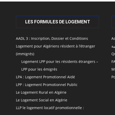
LES FORMULES DE LOGEMENT
AADL 3 : Inscription, Dossier et Conditions
Ac
Logement pour Algériens résident à l’étranger
ية
(immigrés)
Q
Logement LPP pour les résidents étrangers –
F
LPP pour les émigrés
M
LPA : Logement Promotionnel Aidé
Po
LPP : Logement Promotionnel Public
Le Logement Rural en Algérie
Le Logement Social en Algérie
LLP le logement locatif promotionnelle :