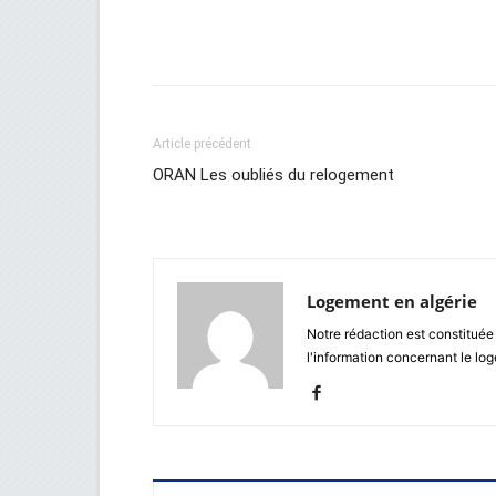
Facebook
Twitter
Wh
Article précédent
ORAN Les oubliés du relogement
Logement en algérie
Notre rédaction est constituée
l'information concernant le lo