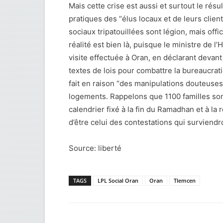
Mais cette crise est aussi et surtout le résu
pratiques des “élus locaux et de leurs clien
sociaux tripatouillées sont légion, mais offi
réalité est bien là, puisque le ministre de l
visite effectuée à Oran, en déclarant devan
textes de lois pour combattre la bureaucrati
fait en raison “des manipulations douteuses”
logements. Rappelons que 1100 familles son
calendrier fixé à la fin du Ramadhan et à la 
d’être celui des contestations qui surviendr
Source: liberté
TAGS
LPL Social Oran
Oran
Tlemcen