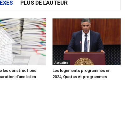
EXES
PLUS DE L'AUTEUR
Actualite
e les constructions
Les logements programmés en
éparation d’une loi en
2024, Quotas et programmes