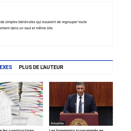
 de simples bénévoles qui essaient de regrouper toute
gement dans un seul et même site
EXES
PLUS DE L'AUTEUR
Actualite
e les constructions
Les logements programmés en