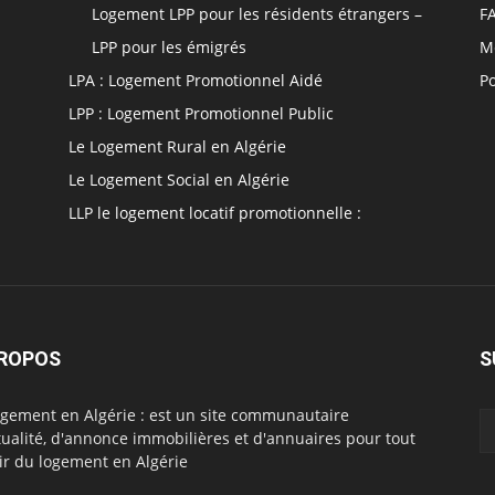
Logement LPP pour les résidents étrangers –
F
LPP pour les émigrés
M
LPA : Logement Promotionnel Aidé
Po
LPP : Logement Promotionnel Public
Le Logement Rural en Algérie
Le Logement Social en Algérie
LLP le logement locatif promotionnelle :
PROPOS
S
ogement en Algérie : est un site communautaire
tualité, d'annonce immobilières et d'annuaires pour tout
ir du logement en Algérie