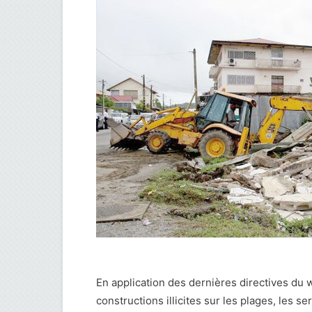
En application des dernières directives du wa
constructions illicites sur les plages, les s