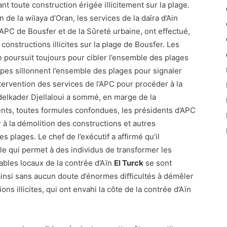
nt toute construction érigée illicitement sur la plage.
de la wilaya d’Oran, les services de la daïra d’Ain
’APC de Bousfer et de la Sûreté urbaine, ont effectué,
constructions illicites sur la plage de Bousfer. Les
 poursuit toujours pour cibler l’ensemble des plages
uipes sillonnent l’ensemble des plages pour signaler
intervention des services de l’APC pour procéder à la
Abdelkader Djellaloui a sommé, en marge de la
nts, toutes formules confondues, les présidents d’APC
 à la démolition des constructions et autres
es plages. Le chef de l’exécutif a affirmé qu’il
le qui permet à des individus de transformer les
ables locaux de la contrée d’Aïn
El Turck
se sont
 ainsi sans aucun doute d’énormes difficultés à démêler
ns illicites, qui ont envahi la côte de la contrée d’Aïn