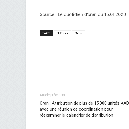
Source : Le quotidien d’oran du 15.01.2020
TAGS
El Turck
Oran
Facebook
Twitter
Wh
Article précédent
Oran : Attribution de plus de 15.000 unités AA
avec une réunion de coordination pour
réexaminer le calendrier de distribution