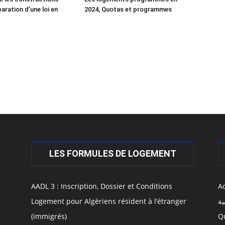
éparation d’une loi en
2024, Quotas et programmes
LES FORMULES DE LOGEMENT
AADL 3 : Inscription, Dossier et Conditions
Ac
Logement pour Algériens résident à l’étranger
ية
(immigrés)
Q