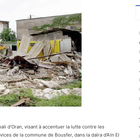
li d’Oran, visant à accentuer la lutte contre les
ervices de la commune de Bousfer, dans la daïra d’Aïn El