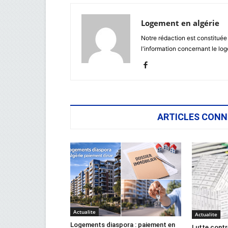
Logement en algérie
Notre rédaction est constituée
l'information concernant le lo
ARTICLES CONN
Actualite
Actualite
Logements diaspora : paiement en
Lutte contr