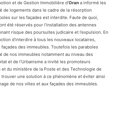
otion et de Gestion Immobilière d’
Oran
a informé les
ié de logements dans le cadre de la résorption
aboles sur les façades est interdite. Faute de quoi,
ont été réservés pour l’installation des antennes
nant risque des poursuites judicaire et l’expulsion. En
ction d’interdire à tous les nouveaux locataires,
les façades des immeubles. Toutefois les paraboles
ural de nos immeubles notamment au niveau des
bitat et de l’Urbanisme a invité les promoteurs
 et du ministère de la Poste et des Technologie de
e trouver une solution à ce phénomène et éviter ainsi
l’image de nos villes et aux façades des immeubles.