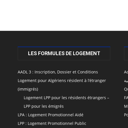
LES FORMULES DE LOGEMENT
AADL 3 : Inscription, Dossier et Conditions
Ac
Logement pour Algériens résident à l’étranger
ية
(immigrés)
Q
Logement LPP pour les résidents étrangers –
F
LPP pour les émigrés
M
LPA : Logement Promotionnel Aidé
Po
LPP : Logement Promotionnel Public