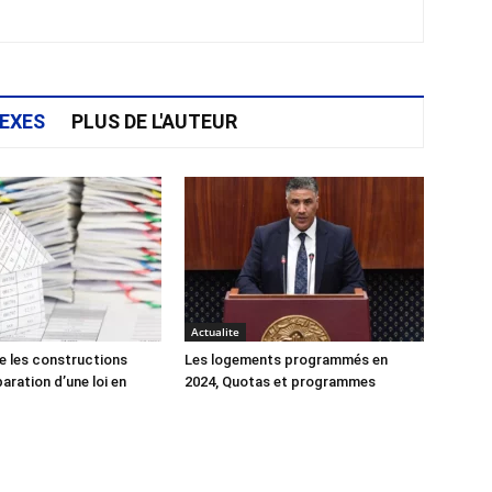
EXES
PLUS DE L'AUTEUR
Actualite
e les constructions
Les logements programmés en
éparation d’une loi en
2024, Quotas et programmes