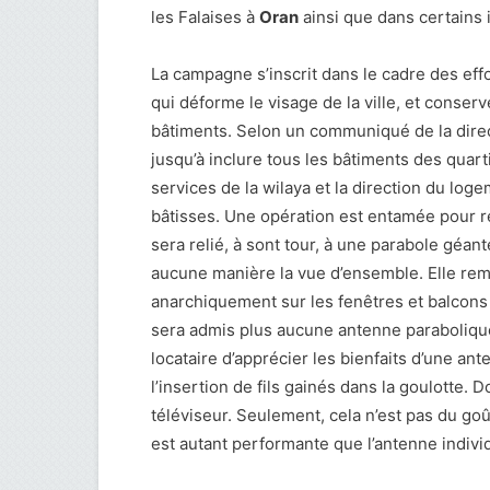
les Falaises à
Oran
ainsi que dans certains 
La campagne s’inscrit dans le cadre des effo
qui déforme le visage de la ville, et conserv
bâtiments. Selon un communiqué de la direc
jusqu’à inclure tous les bâtiments des quart
services de la wilaya et la direction du lo
bâtisses. Une opération est entamée pour r
sera relié, à sont tour, à une parabole géant
aucune manière la vue d’ensemble. Elle remp
anarchiquement sur les fenêtres et balcons 
sera admis plus aucune antenne parabolique a
locataire d’apprécier les bienfaits d’une a
l’insertion de fils gainés dans la goulotte. D
téléviseur. Seulement, cela n’est pas du goû
est autant performante que l’antenne individ