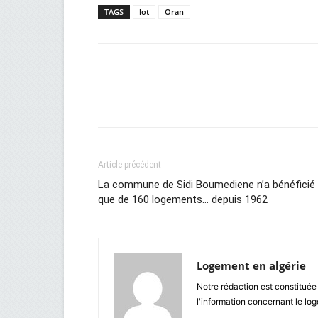
TAGS
lot
Oran
Facebook
Twitter
Wh
Article précédent
La commune de Sidi Boumediene n’a bénéficié
que de 160 logements… depuis 1962
Logement en algérie
Notre rédaction est constituée
l'information concernant le lo