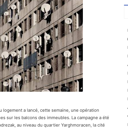
 du logement a lancé, cette semaine, une opération
ques sur les balcons des immeubles. La campagne a été
drezak, au niveau du quartier Yarghmoracen, la cité