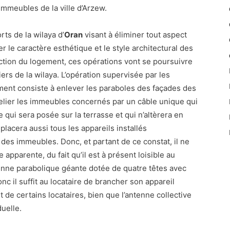
immeubles de la ville d’Arzew.
rts de la wilaya d’
Oran
visant à éliminer tout aspect
er le caractère esthétique et le style architectural des
tion du logement, ces opérations vont se poursuivre
iers de la wilaya. L’opération supervisée par les
gement consiste à enlever les paraboles des façades des
elier les immeubles concernés par un câble unique qui
e qui sera posée sur la terrasse et qui n’altèrera en
lacera aussi tous les appareils installés
des immeubles. Donc, et partant de ce constat, il ne
pparente, du fait qu’il est à présent loisible au
ntenne parabolique géante dotée de quatre têtes avec
onc il suffit au locataire de brancher son appareil
t de certains locataires, bien que l’antenne collective
uelle.