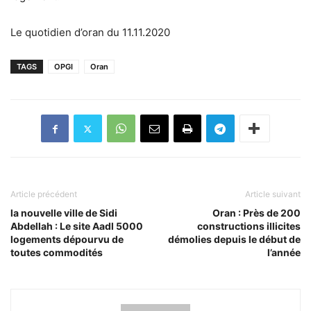
Le quotidien d’oran du 11.11.2020
TAGS
OPGI
Oran
Article précédent
Article suivant
la nouvelle ville de Sidi
Oran : Près de 200
Abdellah : Le site Aadl 5000
constructions illicites
logements dépourvu de
démolies depuis le début de
toutes commodités
l’année