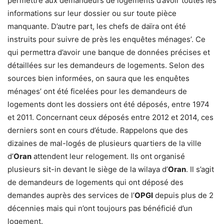
permettre aux demandeurs de logements d’avoir toutes les
informations sur leur dossier ou sur toute pièce
manquante. D’autre part, les chefs de daïra ont été
instruits pour suivre de près les enquêtes ménages’. Ce
qui permettra d’avoir une banque de données précises et
détaillées sur les demandeurs de logements. Selon des
sources bien informées, on saura que les enquêtes
ménages’ ont été ficelées pour les demandeurs de
logements dont les dossiers ont été déposés, entre 1974
et 2011. Concernant ceux déposés entre 2012 et 2014, ces
derniers sont en cours d’étude. Rappelons que des
dizaines de mal-logés de plusieurs quartiers de la ville
d’
Oran
attendent leur relogement. Ils ont organisé
plusieurs sit-in devant le siège de la wilaya d’
Oran
. Il s’agit
de demandeurs de logements qui ont déposé des
demandes auprès des services de l’
OPGI
depuis plus de 2
décennies mais qui n’ont toujours pas bénéficié d’un
logement.