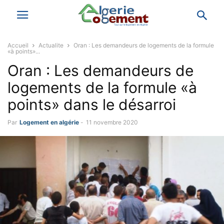
Accueil
Actualite
Oran : Les demandeurs de logements de la formule
«à points»...
Oran : Les demandeurs de
logements de la formule «à
points» dans le désarroi
Par
Logement en algérie
-
11 novembre 2020