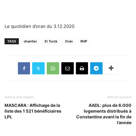
Le quotidien d’oran du 3.12.2020
TAGS
chantier
El Turck
Oran
RHP
Article précédent
Article suivant
MASCARA : Affichage de la
AADL: plus de 6.000
liste des 1 521 bénéficiaires
logements distribués à
LPL
Constantine avant la fin de
l’année