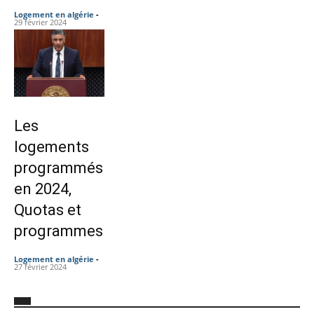
Logement en algérie
-
29 février 2024
Les
logements
programmés
en 2024,
Quotas et
programmes
Logement en algérie
-
27 février 2024