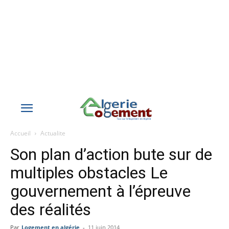
Accueil
Actualite
Son plan d’action bute sur de
multiples obstacles Le
gouvernement à l’épreuve
des réalités
Par
Logement en algérie
-
11 juin 2014