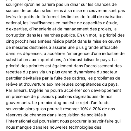
souligner qu’on ne pariera pas un dinar sur les chances de
succès de ce plan si les freins à sa mise en œuvre ne sont pas
levés : le poids de l’informel, les limites de l’outil de réalisation
national, les insuffisances en matière de capacités d’étude,
d’expertise, d’ingénierie et de management des projets, la
corruption dans les marchés publics. En un mot, la priorité des
cinq prochaines années réside plutôt dans la mise en œuvre
de mesures destinées à assurer une plus grande efficacité
dans les dépenses, à accélérer l’émergence d’une industrie de
substitution aux importations, à réindustrialiser le pays. La
priorité des priorités est également dans l’accroissement des
recettes du pays via un plus grand dynamisme du secteur
pétrolier dévitalisé par la fuite des cadres, les problèmes de
relève et d’ouverture aux meilleures compétences du pays.
Par ailleurs, l’Algérie ne pourra accélérer son développement
en présence de plusieurs positions dogmatiques de nos
gouvernants. Le premier dogme est le rejet d’un fonds
souverain alors qu’on pourrait réserver 10% à 20% de nos
réserves de changes dans l’acquisition de sociétés à
l’international qui pourraient nous procurer le savoir-faire qui
nous manque dans les nouvelles technologies des