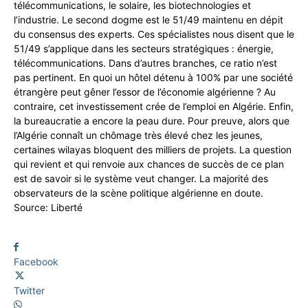
télécommunications, le solaire, les biotechnologies et
l’industrie. Le second dogme est le 51/49 maintenu en dépit
du consensus des experts. Ces spécialistes nous disent que le
51/49 s’applique dans les secteurs stratégiques : énergie,
télécommunications. Dans d’autres branches, ce ratio n’est
pas pertinent. En quoi un hôtel détenu à 100% par une société
étrangère peut gêner l’essor de l’économie algérienne ? Au
contraire, cet investissement crée de l’emploi en Algérie. Enfin,
la bureaucratie a encore la peau dure. Pour preuve, alors que
l’Algérie connaît un chômage très élevé chez les jeunes,
certaines wilayas bloquent des milliers de projets. La question
qui revient et qui renvoie aux chances de succès de ce plan
est de savoir si le système veut changer. La majorité des
observateurs de la scène politique algérienne en doute.
Source: Liberté
Facebook
Twitter