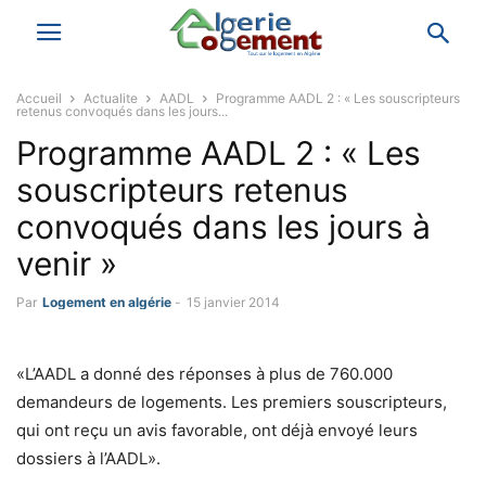
Accueil
Actualite
AADL
Programme AADL 2 : « Les souscripteurs
retenus convoqués dans les jours...
Programme AADL 2 : « Les
souscripteurs retenus
convoqués dans les jours à
venir »
Par
Logement en algérie
-
15 janvier 2014
«L’AADL a donné des réponses à plus de 760.000
demandeurs de logements. Les premiers souscripteurs,
qui ont reçu un avis favorable, ont déjà envoyé leurs
dossiers à l’AADL».