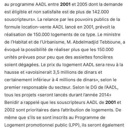
au programme AADL entre
2001
et 2005 dont la demande
est éligible et non satisfaite est de plus de 142.000
souscripteurs». La relance par les pouvoirs publics de la
formule location-vente AADL lancé en 2001, prévoit la
réalisation de 150.000 logements de ce type. Le ministre
de l’Habitat et de l’Urbanisme, M. Abdelmadjid Tebboune, a
évoqué la possibilité de réaliser plus que les 150.000
unités prévues pour peu que des assiettes foncières
soient dégagées. Le prix du logement AADL sera revu à la
hausse et «avoisinerait 3,5 millions de dinars et
certainement inférieur à 4 millions de dinars», selon le
premier responsable du secteur. Selon le DG de l’AADL,
tous les projets «seront lancés durant l’année 2014»
Benidir a rappelé que les souscripteurs AADL de
2001
et
2002 sont prioritaires dans l’attribution de logements. De
même que s’ils se sont inscrits au Programme de
Logement promotionnel public (LPP), ils seront également