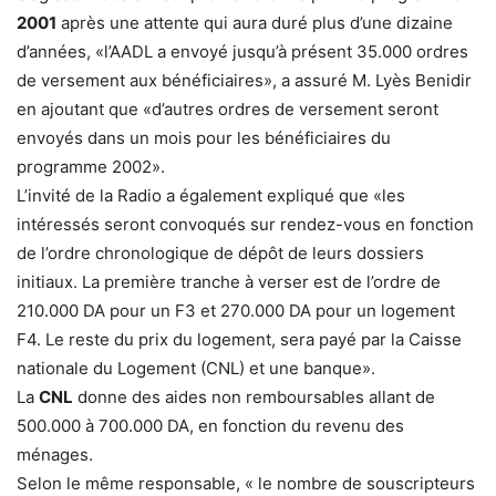
2001
après une attente qui aura duré plus d’une dizaine
d’années, «l’AADL a envoyé jusqu’à présent 35.000 ordres
de versement aux bénéficiaires», a assuré M. Lyès Benidir
en ajoutant que «d’autres ordres de versement seront
envoyés dans un mois pour les bénéficiaires du
programme 2002».
L’invité de la Radio a également expliqué que «les
intéressés seront convoqués sur rendez-vous en fonction
de l’ordre chronologique de dépôt de leurs dossiers
initiaux. La première tranche à verser est de l’ordre de
210.000 DA pour un F3 et 270.000 DA pour un logement
F4. Le reste du prix du logement, sera payé par la Caisse
nationale du Logement (CNL) et une banque».
La
CNL
donne des aides non remboursables allant de
500.000 à 700.000 DA, en fonction du revenu des
ménages.
Selon le même responsable, « le nombre de souscripteurs