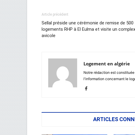
Article précédent
Sellal préside une cérémonie de remise de 500
logements RHP à El Eulma et visite un comple
avicole
Logement en algérie
Notre rédaction est constituée
l'information concernant le lo
ARTICLES CONN