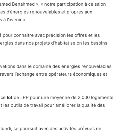
amed Benahmed », « notre participation à ce salon
gies d’énergies renouvelables et propres aux
à l’avenir ».
é pour connaitre avec précision les offres et les
ergies dans nos projets d’habitat selon les besoins
vations dans le domaine des énergies renouvelables
 travers l’échange entre opérateurs économiques et
r ce
lot
de LPP pour une moyenne de 2.000 logements
les outils de travail pour améliorer la qualité des
 lundi, se poursuit avec des activités prévues en