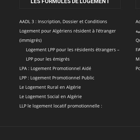
LES FORMULES DE LOGEMENT
AADL 3 : Inscription, Dossier et Conditions
Ac
Logement pour Algériens résident à l’étranger
ية
(immigrés)
Q
Logement LPP pour les résidents étrangers –
F
LPP pour les émigrés
M
LPA : Logement Promotionnel Aidé
Po
LPP : Logement Promotionnel Public
Le Logement Rural en Algérie
Le Logement Social en Algérie
LLP le logement locatif promotionnelle :