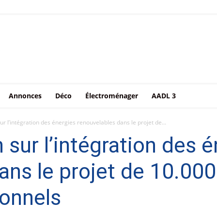
Annonces
Déco
Électroménager
AADL 3
ur l’intégration des énergies renouvelables dans le projet de...
 sur l’intégration des 
ans le projet de 10.00
ionnels