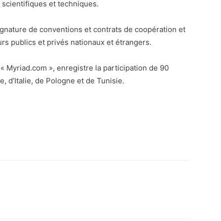
scientifiques et techniques.
ignature de conventions et contrats de coopération et
rs publics et privés nationaux et étrangers.
« Myriad.com », enregistre la participation de 90
, d’Italie, de Pologne et de Tunisie.
atsApp
Email
Imprimer
Telegram