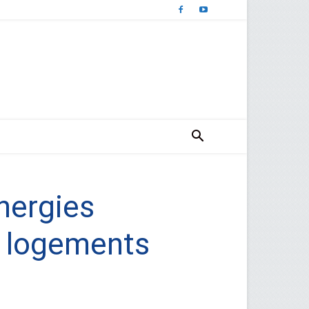
énergies
0 logements