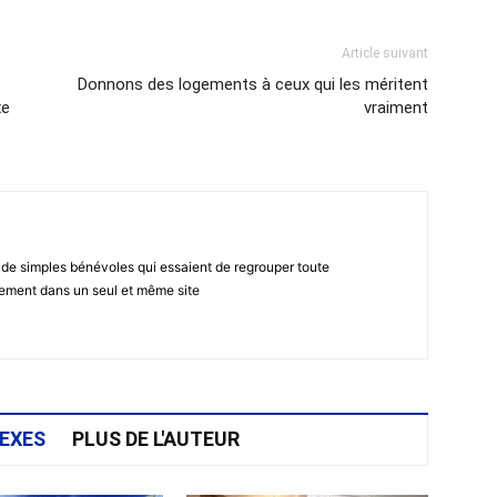
Article suivant
Donnons des logements à ceux qui les méritent
xe
vraiment
 de simples bénévoles qui essaient de regrouper toute
gement dans un seul et même site
EXES
PLUS DE L'AUTEUR