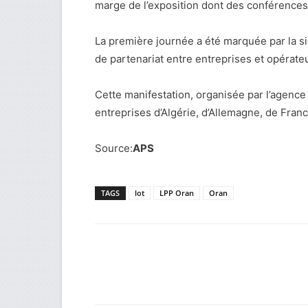
marge de l’exposition dont des conférences 
La première journée a été marquée par la s
de partenariat entre entreprises et opérateu
Cette manifestation, organisée par l’agence 
entreprises d’Algérie, d’Allemagne, de France
Source:
APS
TAGS
lot
LPP Oran
Oran
Facebook
Twitter
Wh