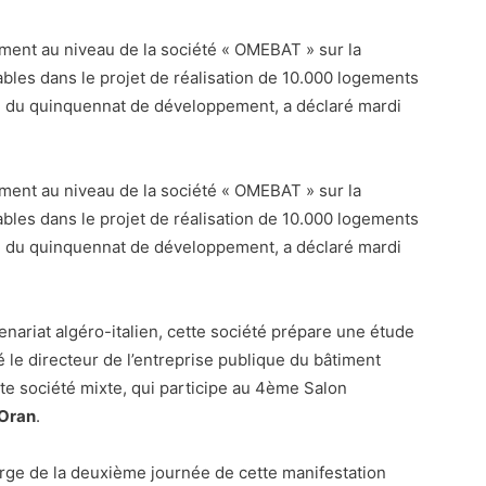
ment au niveau de la société « OMEBAT » sur la
ables dans le projet de réalisation de 10.000 logements
re du quinquennat de développement, a déclaré mardi
ment au niveau de la société « OMEBAT » sur la
ables dans le projet de réalisation de 10.000 logements
re du quinquennat de développement, a déclaré mardi
ariat algéro-italien, cette société prépare une étude
gné le directeur de l’entreprise publique du bâtiment
tte société mixte, qui participe au 4ème Salon
Oran
.
arge de la deuxième journée de cette manifestation