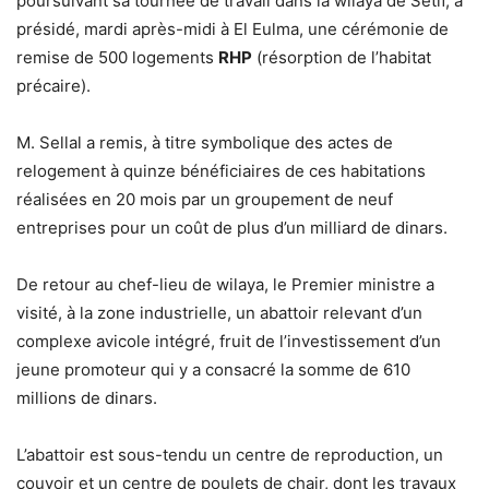
poursuivant sa tournée de travail dans la wilaya de Sétif, a
présidé, mardi après-midi à El Eulma, une cérémonie de
remise de 500 logements
RHP
(résorption de l’habitat
précaire).
M. Sellal a remis, à titre symbolique des actes de
relogement à quinze bénéficiaires de ces habitations
réalisées en 20 mois par un groupement de neuf
entreprises pour un coût de plus d’un milliard de dinars.
De retour au chef-lieu de wilaya, le Premier ministre a
visité, à la zone industrielle, un abattoir relevant d’un
complexe avicole intégré, fruit de l’investissement d’un
jeune promoteur qui y a consacré la somme de 610
millions de dinars.
L’abattoir est sous-tendu un centre de reproduction, un
couvoir et un centre de poulets de chair, dont les travaux