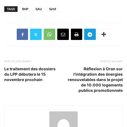
TAGS
RHP
SAU
Sétif
Article précédent
Article suivant
Le traitement des dossiers
Réflexion à Oran sur
du LPP débutera le 15
l’intégration des énergies
novembre prochain
renouvelables dans le projet
de 10.000 logements
publics promotionnels