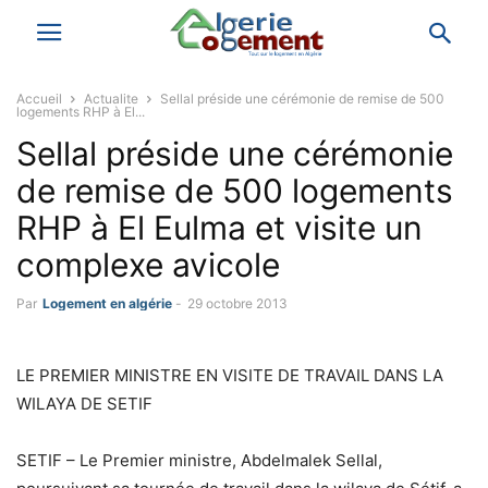
Accueil
Actualite
Sellal préside une cérémonie de remise de 500
logements RHP à El...
Sellal préside une cérémonie
de remise de 500 logements
RHP à El Eulma et visite un
complexe avicole
Par
Logement en algérie
-
29 octobre 2013
LE PREMIER MINISTRE EN VISITE DE TRAVAIL DANS LA
WILAYA DE SETIF
SETIF – Le Premier ministre, Abdelmalek Sellal,