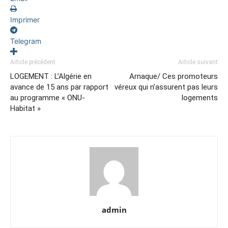
Imprimer
Telegram
Article précédent
Article suivant
LOGEMENT : L’Algérie en
Arnaque/ Ces promoteurs
avance de 15 ans par rapport
véreux qui n’assurent pas leurs
au programme « ONU-
logements
Habitat »
admin