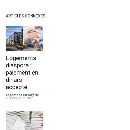
ARTICLES CONNEXES
Logements
diaspora :
paiement en
dinars
accepté
Logement en algérie
-
23 novembre 2025