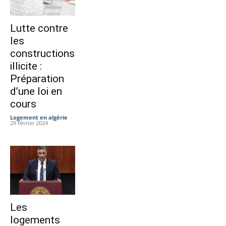
Lutte contre
les
constructions
illicite :
Préparation
d’une loi en
cours
Logement en algérie
-
29 février 2024
Les
logements