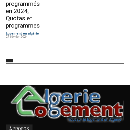
programmés
en 2024,
Quotas et
programmes
Logement en algérie
-
27 février 2024
À PROPOS