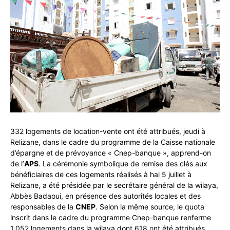
332 logements de location-vente ont été attribués, jeudi à
Relizane, dans le cadre du programme de la Caisse nationale
d’épargne et de prévoyance « Cnep-banque », apprend-on
de l’
APS
. La cérémonie symbolique de remise des clés aux
bénéficiaires de ces logements réalisés à hai 5 juillet à
Relizane, a été présidée par le secrétaire général de la wilaya,
Abbès Badaoui, en présence des autorités locales et des
responsables de la
CNEP
. Selon la même source, le quota
inscrit dans le cadre du programme Cnep-banque renferme
1.052 logements dans la wilaya dont 618 ont été attribués