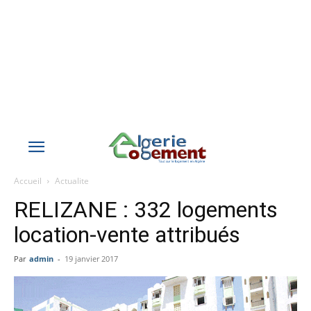
Accueil
Actualite
RELIZANE : 332 logements
location-vente attribués
Par
admin
-
19 janvier 2017