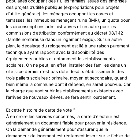
populaires occupant des F1, les familles issues des emprises
des projets d’utilité publique (expropriations pour projets
d’utilité générale), les ménages occupant les caves et
terrasses, les immeubles menaçant ruine (IMR), un quota pour
les circonscriptions administratives et un autre pour les
commissions d’attribution conformément au décret 08/142
(famille nombreuse dans un logement exigu). Sur un autre
plan, le décalage du relogement est lié à une raison purement
technique ayant rapport avec la disponibilité des
équipements publics et notamment les établissements
scolaires. On ne peut, en effet, installer des familles dans un
site si ce dernier n’est pas doté desdits établissements des
trois paliers scolaires : primaire, moyen et secondaire, quand
bien même la commune dont il dépend, en serait pourvue. Car
la charge que vont subir les établissements existants avec
l’arrivée de nouveaux élèves, se fera sentir lourdement.
Et cette histoire de carte de vote ?
À en croire les services concernés, la carte d’électeur est
généralement un document fiable pour prouver la résidence.
On la demande généralement pour s’assurer que le
demandeur de logement est réellement inscrit sur le fichier de