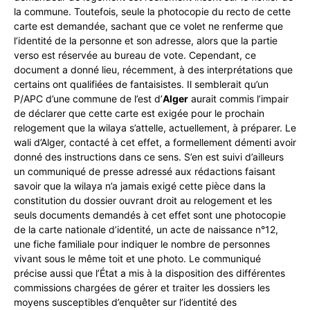
la commune. Toutefois, seule la photocopie du recto de cette
carte est demandée, sachant que ce volet ne renferme que
l’identité de la personne et son adresse, alors que la partie
verso est réservée au bureau de vote. Cependant, ce
document a donné lieu, récemment, à des interprétations que
certains ont qualifiées de fantaisistes. Il semblerait qu’un
P/APC d’une commune de l’est d’
Alger
aurait commis l’impair
de déclarer que cette carte est exigée pour le prochain
relogement que la wilaya s’attelle, actuellement, à préparer. Le
wali d’Alger, contacté à cet effet, a formellement démenti avoir
donné des instructions dans ce sens. S’en est suivi d’ailleurs
un communiqué de presse adressé aux rédactions faisant
savoir que la wilaya n’a jamais exigé cette pièce dans la
constitution du dossier ouvrant droit au relogement et les
seuls documents demandés à cet effet sont une photocopie
de la carte nationale d’identité, un acte de naissance n°12,
une fiche familiale pour indiquer le nombre de personnes
vivant sous le même toit et une photo. Le communiqué
précise aussi que l’État a mis à la disposition des différentes
commissions chargées de gérer et traiter les dossiers les
moyens susceptibles d’enquêter sur l’identité des