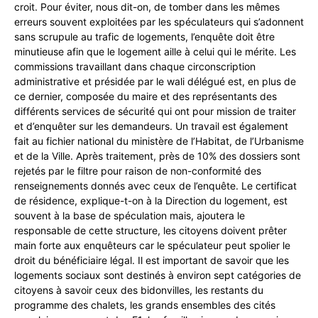
croit. Pour éviter, nous dit-on, de tomber dans les mêmes
erreurs souvent exploitées par les spéculateurs qui s’adonnent
sans scrupule au trafic de logements, l’enquête doit être
minutieuse afin que le logement aille à celui qui le mérite. Les
commissions travaillant dans chaque circonscription
administrative et présidée par le wali délégué est, en plus de
ce dernier, composée du maire et des représentants des
différents services de sécurité qui ont pour mission de traiter
et d’enquêter sur les demandeurs. Un travail est également
fait au fichier national du ministère de l’Habitat, de l’Urbanisme
et de la Ville. Après traitement, près de 10% des dossiers sont
rejetés par le filtre pour raison de non-conformité des
renseignements donnés avec ceux de l’enquête. Le certificat
de résidence, explique-t-on à la Direction du logement, est
souvent à la base de spéculation mais, ajoutera le
responsable de cette structure, les citoyens doivent prêter
main forte aux enquêteurs car le spéculateur peut spolier le
droit du bénéficiaire légal. Il est important de savoir que les
logements sociaux sont destinés à environ sept catégories de
citoyens à savoir ceux des bidonvilles, les restants du
programme des chalets, les grands ensembles des cités