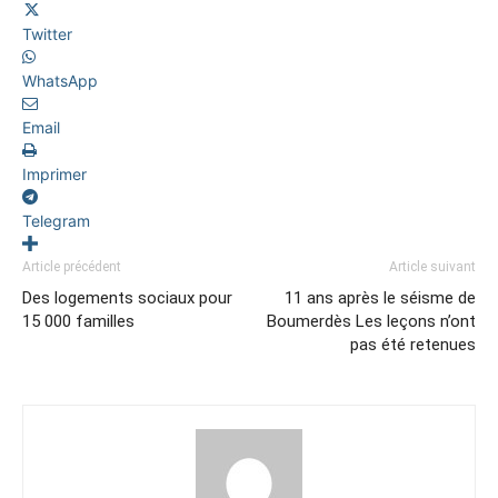
Twitter
WhatsApp
Email
Imprimer
Telegram
Article précédent
Article suivant
Des logements sociaux pour
11 ans après le séisme de
15 000 familles
Boumerdès Les leçons n’ont
pas été retenues