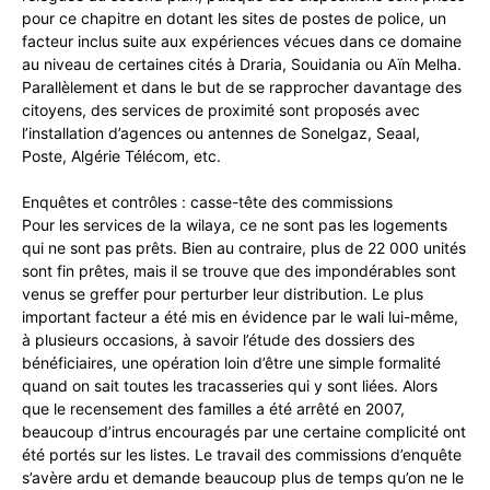
pour ce chapitre en dotant les sites de postes de police, un
facteur inclus suite aux expériences vécues dans ce domaine
au niveau de certaines cités à Draria, Souidania ou Aïn Melha.
Parallèlement et dans le but de se rapprocher davantage des
citoyens, des services de proximité sont proposés avec
l’installation d’agences ou antennes de Sonelgaz, Seaal,
Poste, Algérie Télécom, etc.
Enquêtes et contrôles : casse-tête des commissions
Pour les services de la wilaya, ce ne sont pas les logements
qui ne sont pas prêts. Bien au contraire, plus de 22 000 unités
sont fin prêtes, mais il se trouve que des impondérables sont
venus se greffer pour perturber leur distribution. Le plus
important facteur a été mis en évidence par le wali lui-même,
à plusieurs occasions, à savoir l’étude des dossiers des
bénéficiaires, une opération loin d’être une simple formalité
quand on sait toutes les tracasseries qui y sont liées. Alors
que le recensement des familles a été arrêté en 2007,
beaucoup d’intrus encouragés par une certaine complicité ont
été portés sur les listes. Le travail des commissions d’enquête
s’avère ardu et demande beaucoup plus de temps qu’on ne le