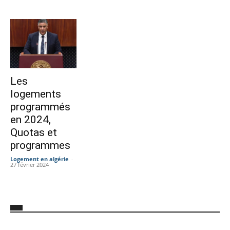
Les
logements
programmés
en 2024,
Quotas et
programmes
Logement en algérie
-
27 février 2024