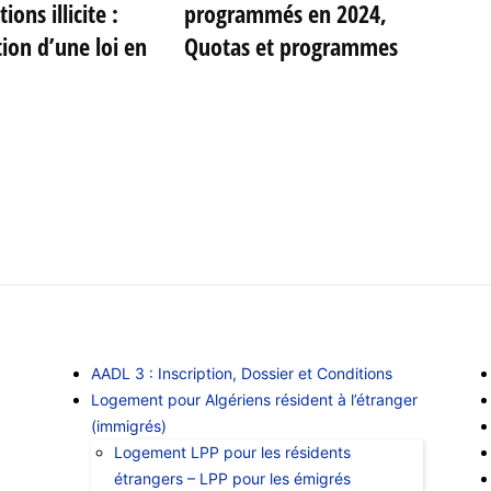
ions illicite :
programmés en 2024,
ion d’une loi en
Quotas et programmes
LES FORMULES DE LOGEMENT
I
AADL 3 : Inscription, Dossier et Conditions
Logement pour Algériens résident à l’étranger
(immigrés)
Logement LPP pour les résidents
étrangers – LPP pour les émigrés