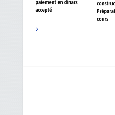
paiement en dinars
construct
accepté
Préparat
cours