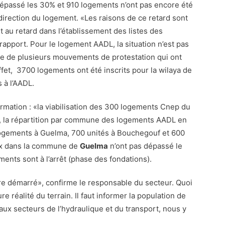
dépassé les 30% et 910 logements n’ont pas encore été
 direction du logement. «Les raisons de ce retard sont
 au retard dans l’établissement des listes des
rapport. Pour le logement AADL, la situation n’est pas
ine de plusieurs mouvements de protestation qui ont
ffet, 3700 logements ont été inscrits pour la wilaya de
à l’AADL.
ormation : «la viabilisation des 300 logements Cnep du
ir, la répartition par commune des logements AADL en
ogements à Guelma, 700 unités à Bouchegouf et 600
vaux dans la commune de
Guelma
n’ont pas dépassé le
ents sont à l’arrêt (phase des fondations).
core démarré», confirme le responsable du secteur. Quoi
dure réalité du terrain. Il faut informer la population de
aux secteurs de l’hydraulique et du transport, nous y