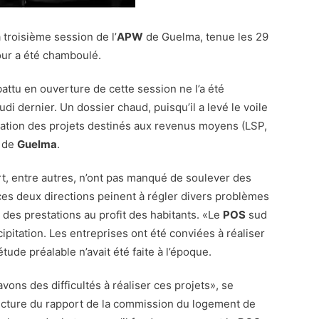
 troisième session de l’
APW
de Guelma, tenue les 29
jour a été chamboulé.
ttu en ouverture de cette session ne l’a été
di dernier. Un dossier chaud, puisqu’il a levé le voile
isation des projets destinés aux revenus moyens (LSP,
i de
Guelma
.
rt, entre autres, n’ont pas manqué de soulever des
 ces deux directions peinent à régler divers problèmes
 des prestations au profit des habitants. «Le
POS
sud
ipitation. Les entreprises ont été conviées à réaliser
tude préalable n’avait été faite à l’époque.
vons des difficultés à réaliser ces projets», se
ecture du rapport de la commission du logement de