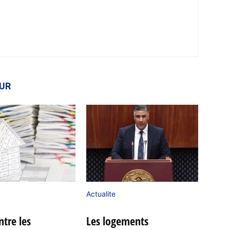
EUR
Actualite
ntre les
Les logements