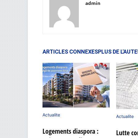
admin
ARTICLES CONNEXES
PLUS DE L'AUT
Actualite
Actualite
Logements diaspora :
Lutte co