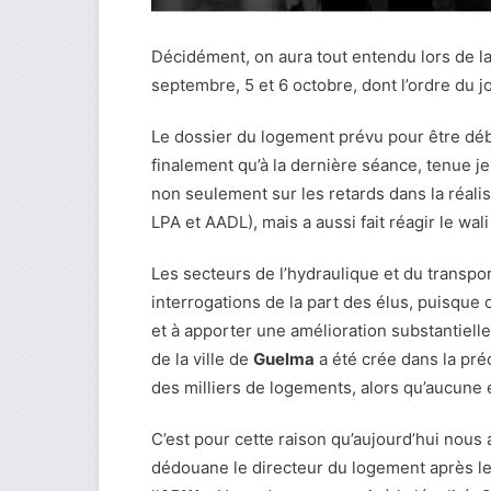
Décidément, on aura tout entendu lors de la
septembre, 5 et 6 octobre, dont l’ordre du 
Le dossier du logement prévu pour être déba
finalement qu’à la dernière séance, tenue jeu
non seulement sur les retards dans la réal
LPA et AADL), mais a aussi fait réagir le wal
Les secteurs de l’hydraulique et du transpo
interrogations de la part des élus, puisque
et à apporter une amélioration substantielle
de la ville de
Guelma
a été crée dans la préc
des milliers de logements, alors qu’aucune é
C’est pour cette raison qu’aujourd’hui nous a
dédouane le directeur du logement après l