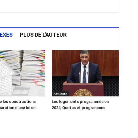
EXES
PLUS DE L'AUTEUR
Actualite
e les constructions
Les logements programmés en
éparation d’une loi en
2024, Quotas et programmes