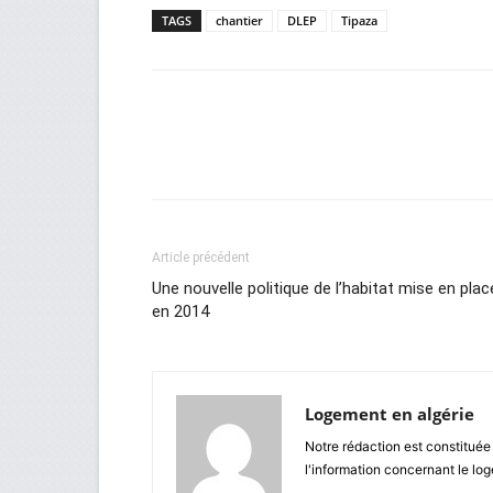
TAGS
chantier
DLEP
Tipaza
Facebook
Twitter
Wh
Article précédent
Une nouvelle politique de l’habitat mise en plac
en 2014
Logement en algérie
Notre rédaction est constituée
l'information concernant le lo