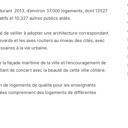
n, durant 2013, d’environ 37.000 logements, dont 13527
atifs et 10.327 autres publics aidés.
té de veiller à adopter une architecture correspondant
levards et les axes routiers au niveau des cités, avec
saires à la vie urbaine.
e la façade maritime de la ville et l’encouragement de
lant de concert avec la beauté de cette ville côtière.
tion de logements de qualité pour les enseignants
égrées comprennent des logements de différentes