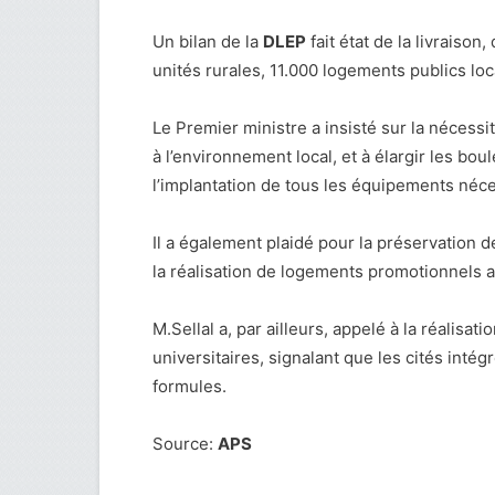
Un bilan de la
DLEP
fait état de la livraiso
unités rurales, 11.000 logements publics loc
Le Premier ministre a insisté sur la nécessi
à l’environnement local, et à élargir les bou
l’implantation de tous les équipements néces
Il a également plaidé pour la préservation d
la réalisation de logements promotionnels al
M.Sellal a, par ailleurs, appelé à la réalisa
universitaires, signalant que les cités int
formules.
Source:
APS