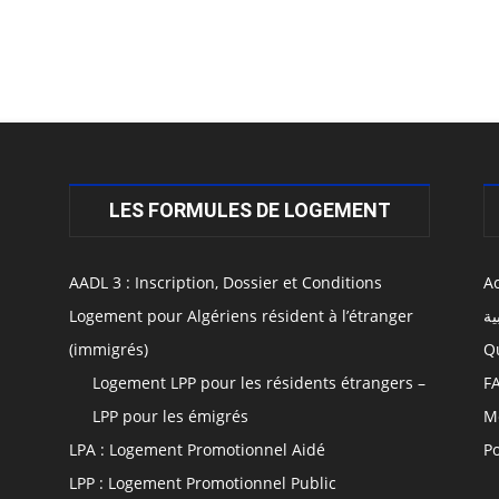
LES FORMULES DE LOGEMENT
AADL 3 : Inscription, Dossier et Conditions
Ac
Logement pour Algériens résident à l’étranger
ية
(immigrés)
Q
Logement LPP pour les résidents étrangers –
F
LPP pour les émigrés
M
LPA : Logement Promotionnel Aidé
Po
LPP : Logement Promotionnel Public