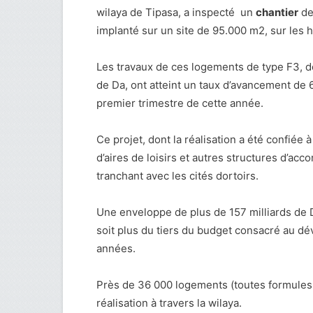
wilaya de Tipasa, a inspecté un
chantier
de 
implanté sur un site de 95.000 m2, sur les ha
Les travaux de ces logements de type F3, do
de Da, ont atteint un taux d’avancement de 6
premier trimestre de cette année.
Ce projet, dont la réalisation a été confiée 
d’aires de loisirs et autres structures d’a
tranchant avec les cités dortoirs.
Une enveloppe de plus de 157 milliards de D
soit plus du tiers du budget consacré au d
années.
Près de 36 000 logements (toutes formules 
réalisation à travers la wilaya.