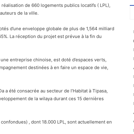
réalisation de 660 logements publics locatifs ( LPL),
uteurs de la ville.
tés d’une enveloppe globale de plus de 1,564 milliard
5%. La réception du projet est prévue à la fin du
à une entreprise chinoise, est doté d’espaces verts,
ccompagnement destinées à en faire un espace de vie,
a a été consacrée au secteur de l’Habitat à Tipasa,
éveloppement de la wilaya durant ces 15 dernières
confondues) , dont 18.000 LPL, sont actuellement en