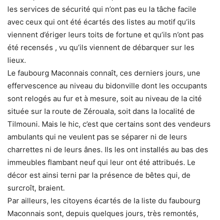
les services de sécurité qui n’ont pas eu la tâche facile
avec ceux qui ont été écartés des listes au motif qu’ils
viennent d’ériger leurs toits de fortune et qu’ils n’ont pas
été recensés , vu qu’ils viennent de débarquer sur les
lieux.
Le faubourg Maconnais connaît, ces derniers jours, une
effervescence au niveau du bidonville dont les occupants
sont relogés au fur et à mesure, soit au niveau de la cité
située sur la route de Zérouala, soit dans la localité de
Tilmouni. Mais le hic, c’est que certains sont des vendeurs
ambulants qui ne veulent pas se séparer ni de leurs
charrettes ni de leurs ânes. Ils les ont installés au bas des
immeubles flambant neuf qui leur ont été attribués. Le
décor est ainsi terni par la présence de bêtes qui, de
surcroît, braient.
Par ailleurs, les citoyens écartés de la liste du faubourg
Maconnais sont, depuis quelques jours, très remontés,