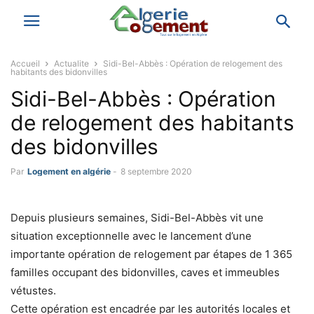
Accueil
Actualite
Sidi-Bel-Abbès : Opération de relogement des
habitants des bidonvilles
Sidi-Bel-Abbès : Opération
de relogement des habitants
des bidonvilles
Par
Logement en algérie
-
8 septembre 2020
Depuis plusieurs semaines, Sidi-Bel-Abbès vit une
situation exceptionnelle avec le lancement d’une
importante opération de relogement par étapes de 1 365
familles occupant des bidonvilles, caves et immeubles
vétustes.
Cette opération est encadrée par les autorités locales et