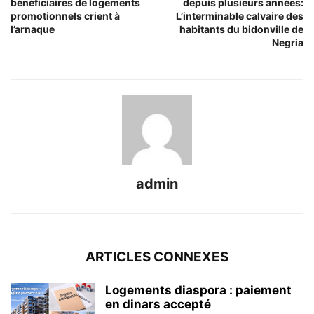
bénéficiaires de logements
depuis plusieurs années:
promotionnels crient à
L’interminable calvaire des
l’arnaque
habitants du bidonville de
Negria
admin
ARTICLES CONNEXES
Logements diaspora : paiement
en dinars accepté