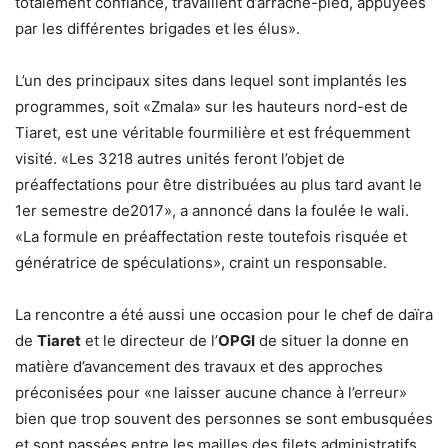
totalement confiance, travaillent d’arrache-pied, appuyées
par les différentes brigades et les élus».
L’un des principaux sites dans lequel sont implantés les
programmes, soit «Zmala» sur les hauteurs nord-est de
Tiaret, est une véritable fourmilière et est fréquemment
visité. «Les 3218 autres unités feront l’objet de
préaffectations pour être distribuées au plus tard avant le
1er semestre de2017», a annoncé dans la foulée le wali.
«La formule en préaffectation reste toutefois risquée et
génératrice de spéculations», craint un responsable.
La rencontre a été aussi une occasion pour le chef de daïra
de
Tiaret
et le directeur de l’
OPGI
de situer la donne en
matière d’avancement des travaux et des approches
préconisées pour «ne laisser aucune chance à l’erreur»
bien que trop souvent des personnes se sont embusquées
et sont passées entre les mailles des filets administratifs.