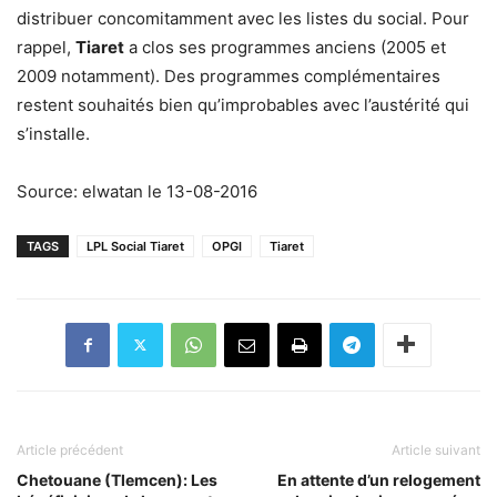
distribuer concomitamment avec les listes du social. Pour
rappel,
Tiaret
a clos ses programmes anciens (2005 et
2009 notamment). Des programmes complémentaires
restent souhaités bien qu’improbables avec l’austérité qui
s’installe.
Source: elwatan le 13-08-2016
TAGS
LPL Social Tiaret
OPGI
Tiaret
Article précédent
Article suivant
Chetouane (Tlemcen): Les
En attente d’un relogement