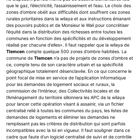
que le gaz, l’électricité, l’assainissement et l’eau. Le choix des
zones d’ombre obéit aux difficultés dont souffrent ces zones
rurales prioritaires dans la wilaya et aux instructions émanant
des pouvoirs publics et de Monsieur le Wali pour concrétiser
l’équité dans la distribution des richesses entre toutes les
communes en fonction des spécificités et du développement
réalisé par chacune d’elles». Il faut rappeler que la wilaya de
Tlemcen
compte quelque 500 zones d’ombre habitées. La
commune de
Tlemcen
n’a pas de projets de zones d’ombre et
ce, compte tenu de son caractère urbain et sa spécificité
géographique totalement désenclavée. En ce qui concerne le
point focal de mise en service de l’application informatique
pour les demandes de logement sociaux et ruraux, la
commission de l’Intérieur, des Collectivités locales et de
l’Aménagement du territoire sillonnera les APC de la wilaya
pour lancer cette opération visant à assainir, via un fichier
centralisé relié à toutes les communes du pays, les listes de
demandes de logements et éliminer les demandes ne
remplissant pas les critères de distribution qui sont parfois
incompatibles avec la loi en vigueur. Il faut souligner dans ce
cadre que faute d’un logiciel centralisé de suivi et de contrôle