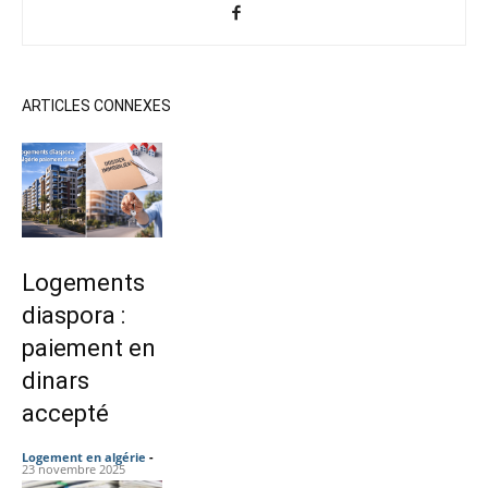
ARTICLES CONNEXES
Logements
diaspora :
paiement en
dinars
accepté
Logement en algérie
-
23 novembre 2025