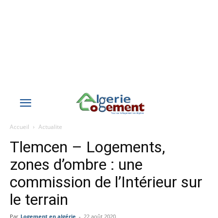
Accueil
Actualite
Tlemcen – Logements,
zones d’ombre : une
commission de l’Intérieur sur
le terrain
Par
Logement en algérie
-
22 août 2020