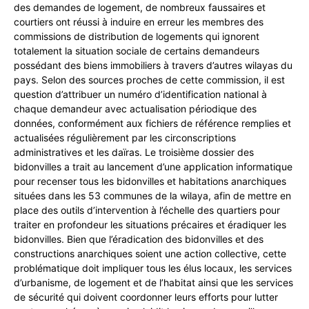
des demandes de logement, de nombreux faussaires et
courtiers ont réussi à induire en erreur les membres des
commissions de distribution de logements qui ignorent
totalement la situation sociale de certains demandeurs
possédant des biens immobiliers à travers d’autres wilayas du
pays. Selon des sources proches de cette commission, il est
question d’attribuer un numéro d’identification national à
chaque demandeur avec actualisation périodique des
données, conformément aux fichiers de référence remplies et
actualisées régulièrement par les circonscriptions
administratives et les daïras. Le troisième dossier des
bidonvilles a trait au lancement d’une application informatique
pour recenser tous les bidonvilles et habitations anarchiques
situées dans les 53 communes de la wilaya, afin de mettre en
place des outils d’intervention à l’échelle des quartiers pour
traiter en profondeur les situations précaires et éradiquer les
bidonvilles. Bien que l’éradication des bidonvilles et des
constructions anarchiques soient une action collective, cette
problématique doit impliquer tous les élus locaux, les services
d’urbanisme, de logement et de l’habitat ainsi que les services
de sécurité qui doivent coordonner leurs efforts pour lutter