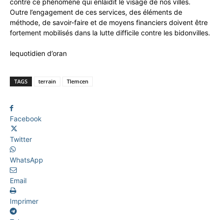
contre ce phénomène qui enlaidit le visage de nos villes.
Outre l’engagement de ces services, des éléments de
méthode, de savoir-faire et de moyens financiers doivent être
fortement mobilisés dans la lutte difficile contre les bidonvilles.
lequotidien d’oran
TAGS
terrain
Tlemcen
Facebook
Twitter
WhatsApp
Email
Imprimer