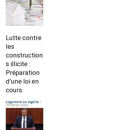
Lutte contre
les
construction
s illicite :
Préparation
d’une loi en
cours
Logement en algérie
-
29 février 2024