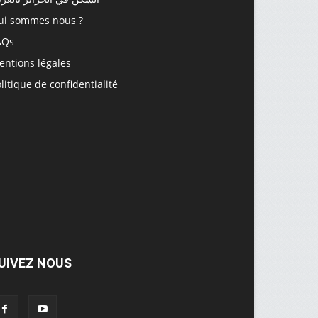
ui sommes nous ?
AQs
entions légales
litique de confidentialité
UIVEZ NOUS