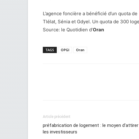
L’agence foncière a bénéficié d’un quota de 
Tlélat, Sénia et Gdyel. Un quota de 300 log
Source: le Quotidien d’
Oran
TAGS
OPGI
Oran
Facebook
Twitter
Wh
Article précédent
préfabrication de logement : le moyen d’attirer
les investisseurs