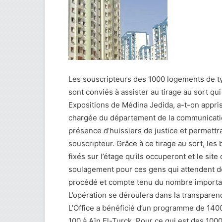
Les souscripteurs des 1000 logements de ty
sont conviés à assister au tirage au sort qui
Expositions de Médina Jedida, a-t-on appri
chargée du département de la communicatio
présence d’huissiers de justice et permettra
souscripteur. Grâce à ce tirage au sort, le
fixés sur l’étage qu’ils occuperont et le sit
soulagement pour ces gens qui attendent de
procédé et compte tenu du nombre important 
L’opération se déroulera dans la transparenc
L’Office a bénéficié d’un programme de 140
100 à Aïn El-Turck. Pour ce qui est des 100