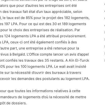
alors que pour d’autres les entreprises ont été
n des travaux fait état d’un taux appréciable, selon
d, le taux est de 85% pour le projet des 182 logements,
s 197 LPA. Pour ce qui est des 30 et 189 logements
 pour le choix des entreprises de réalisation. Par
des 124 logements LPA a été attribué provisoirement.
s LPA, ceux-ci ont été également confiés à des
’autre part, une entreprise a été retenue pour la
évus à Belgaïd. L’Office compte lancer un avis d’appel
ront confiés les travaux des 35 restants. A Aïn El-Turck
 50% pour les 100 logements LPA. Le wali avait insisté
cle sur la nécessité d’ouvrir des bureaux à travers
recevoir les demandes des postulants au logement LPA.
ur que toutes les informations relatives à cette
demandeurs de logements d’où la nécessité de mettre
pôt de dossiers.