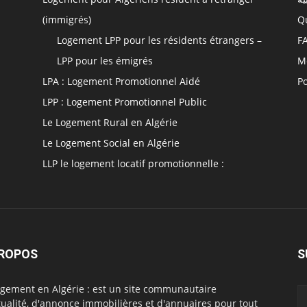
(immigrés)
Q
Logement LPP pour les résidents étrangers –
F
LPP pour les émigrés
M
LPA : Logement Promotionnel Aidé
Po
LPP : Logement Promotionnel Public
Le Logement Rural en Algérie
Le Logement Social en Algérie
LLP le logement locatif promotionnelle :
PROPOS
S
ogement en Algérie : est un site communautaire
tualité, d'annonce immobilières et d'annuaires pour tout