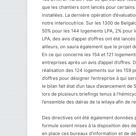
que les chantiers sont lancés pour certains 
installées. La dernière opération d’évaluatio
notre interlocutrice. Sur les 1300 de Belgaï
50% pour les 144 logements LPA, 2% pour le
LPA, des avis d’appel d’offres ont été lancés
ailleurs, on saura également que le projet 
En ce qui concerne les 154 et 121 logement
entreprises après un avis d’appel d’offres. D
réalisation des 124 logements sur les 159 pr
d’offres pour désigner l’entreprise à qui se
le bilan fait état d’un taux d’avancement de
lors de plusieurs briefings tenus à l’hémicy
l’ensemble des daïras de la wilaya afin de 
Des directives ont été également données po
formule soient mises à la disposition des 
en place ces bureaux d’information et de dé