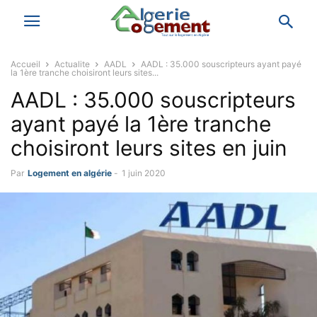
Accueil
Actualite
AADL
AADL : 35.000 souscripteurs ayant payé
la 1ère tranche choisiront leurs sites...
AADL : 35.000 souscripteurs
ayant payé la 1ère tranche
choisiront leurs sites en juin
Par
Logement en algérie
-
1 juin 2020