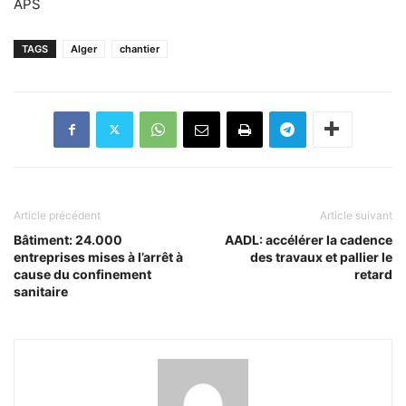
APS
TAGS
Alger
chantier
Article précédent
Article suivant
Bâtiment: 24.000
AADL: accélérer la cadence
entreprises mises à l’arrêt à
des travaux et pallier le
cause du confinement
retard
sanitaire