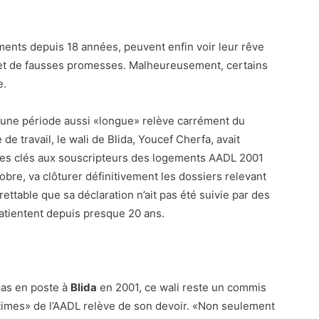
ments depuis 18 années, peuvent enfin voir leur rêve
 et de fausses promesses. Malheureusement, certains
e.
 une période aussi «longue» relève carrément du
de travail, le wali de Blida, Youcef Cherfa, avait
 des clés aux souscripteurs des logements AADL 2001
obre, va clôturer définitivement les dossiers relevant
rettable que sa déclaration n’ait pas été suivie par des
patientent depuis presque 20 ans.
 pas en poste à
Blida
en 2001, ce wali reste un commis
ctimes» de l’AADL relève de son devoir. «Non seulement