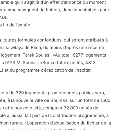
semble qu’il s’agit là d’un effet d’annonce du moment
gramme manquent de finition, donc inhabitables pour
AADL.
 fin de l’année
s, toutes formules confondues, qui seront attribués à
dans la wilaya de Blida, du moins d’après une récente
u logement, Tarek Souissi. «Au total, 6277 logements
 à l’APS M. Souissi. «Sur ce total d’unités, 4813
L) et du programme d’éradication de l’habitat
quota de 320 logements promotionnels publics sera,
ée, à la nouvelle ville de Bouinan, sur un total de 1500
de cette nouvelle cité, comptant 32 000 unités de
e a, aussi, fait part de la distribution programmée, à
on rurale. «L’opération d’actualisation du fichier de la