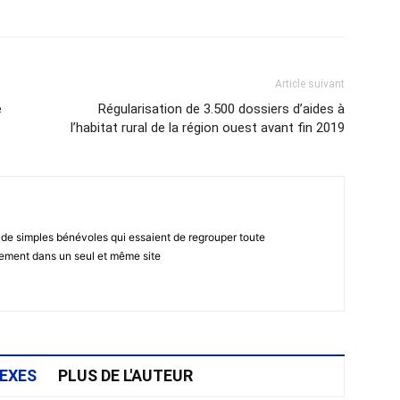
Article suivant
e
Régularisation de 3.500 dossiers d’aides à
l’habitat rural de la région ouest avant fin 2019
 de simples bénévoles qui essaient de regrouper toute
gement dans un seul et même site
EXES
PLUS DE L'AUTEUR