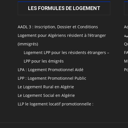
LES FORMULES DE LOGEMENT
AADL 3 : Inscription, Dossier et Conditions
Ac
Logement pour Algériens résident à l’étranger
ية
(immigrés)
Q
Logement LPP pour les résidents étrangers –
F
LPP pour les émigrés
M
LPA : Logement Promotionnel Aidé
Po
LPP : Logement Promotionnel Public
Le Logement Rural en Algérie
Le Logement Social en Algérie
LLP le logement locatif promotionnelle :