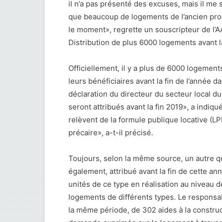
il n’a pas présenté des excuses, mais il me 
que beaucoup de logements de l’ancien pro
le moment», regrette un souscripteur de l’
Distribution de plus 6000 logements avant la
Officiellement, il y a plus de 6000 logement
leurs bénéficiaires avant la fin de l’année 
déclaration du directeur du secteur local d
seront attribués avant la fin 2019», a indiqué
relèvent de la formule publique locative (LP
précaire», a-t-il précisé.
Toujours, selon la même source, un autre 
également, attribué avant la fin de cette ann
unités de ce type en réalisation au niveau 
logements de différents types. Le responsabl
la même période, de 302 aides à la constructi