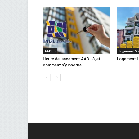
AADL 3
Logement Soc
Heure de lancement AADL 3, et
Logement L
comment s’y inscrire