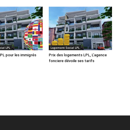
ial LPL
Logement Social LPL
PL pour les immigrés
Prix des logements LPL, L’agence
fonciere dévoile ses tarifs