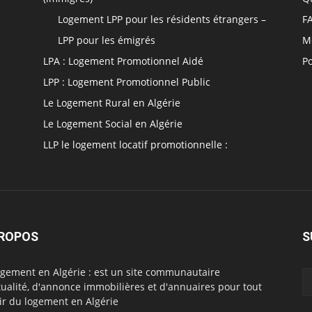
Logement LPP pour les résidents étrangers –
F
LPP pour les émigrés
M
LPA : Logement Promotionnel Aidé
Po
LPP : Logement Promotionnel Public
Le Logement Rural en Algérie
Le Logement Social en Algérie
LLP le logement locatif promotionnelle :
PROPOS
S
ogement en Algérie : est un site communautaire
tualité, d'annonce immobilières et d'annuaires pour tout
ir du logement en Algérie