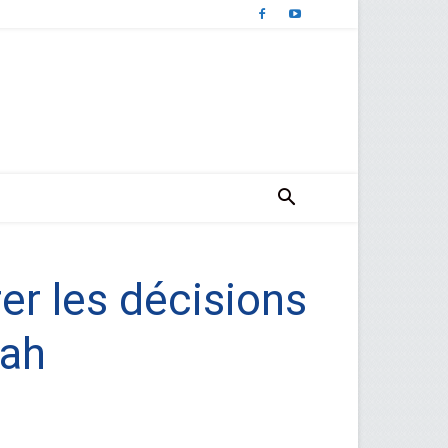
er les décisions
lah