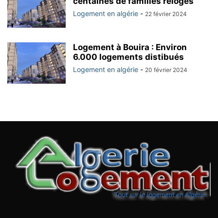
centaines de familles relogés
Logement en algérie
-
22 février 2024
Logement à Bouira : Environ
6.000 logements distibués
Logement en algérie
-
20 février 2024