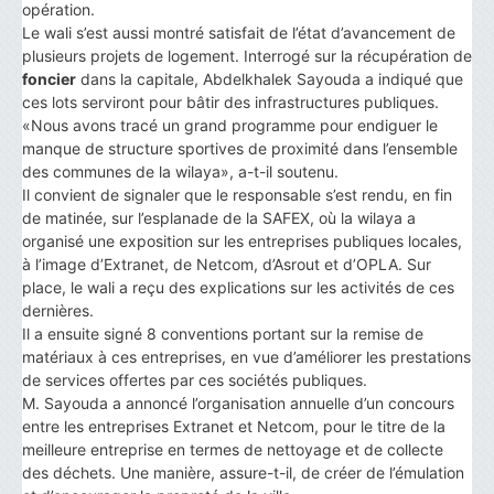
opération.
Le wali s’est aussi montré satisfait de l’état d’avancement de
plusieurs projets de logement. Interrogé sur la récupération de
foncier
dans la capitale, Abdelkhalek Sayouda a indiqué que
ces lots serviront pour bâtir des infrastructures publiques.
«Nous avons tracé un grand programme pour endiguer le
manque de structure sportives de proximité dans l’ensemble
des communes de la wilaya», a-t-il soutenu.
Il convient de signaler que le responsable s’est rendu, en fin
de matinée, sur l’esplanade de la SAFEX, où la wilaya a
organisé une exposition sur les entreprises publiques locales,
à l’image d’Extranet, de Netcom, d’Asrout et d’OPLA. Sur
place, le wali a reçu des explications sur les activités de ces
dernières.
Il a ensuite signé 8 conventions portant sur la remise de
matériaux à ces entreprises, en vue d’améliorer les prestations
de services offertes par ces sociétés publiques.
M. Sayouda a annoncé l’organisation annuelle d’un concours
entre les entreprises Extranet et Netcom, pour le titre de la
meilleure entreprise en termes de nettoyage et de collecte
des déchets. Une manière, assure-t-il, de créer de l’émulation