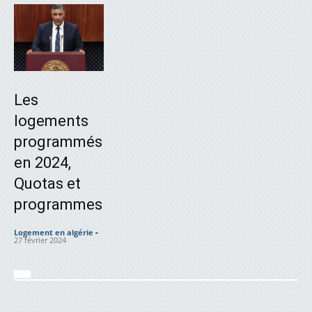
Les
logements
programmés
en 2024,
Quotas et
programmes
Logement en algérie
-
27 février 2024