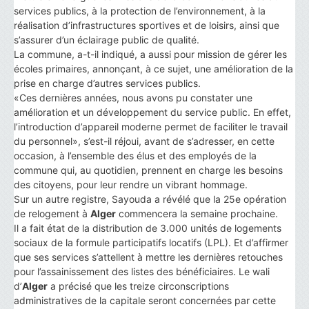
services publics, à la protection de l’environnement, à la
réalisation d’infrastructures sportives et de loisirs, ainsi que
s’assurer d’un éclairage public de qualité.
La commune, a-t-il indiqué, a aussi pour mission de gérer les
écoles primaires, annonçant, à ce sujet, une amélioration de la
prise en charge d’autres services publics.
«Ces dernières années, nous avons pu constater une
amélioration et un développement du service public. En effet,
l’introduction d’appareil moderne permet de faciliter le travail
du personnel», s’est-il réjoui, avant de s’adresser, en cette
occasion, à l’ensemble des élus et des employés de la
commune qui, au quotidien, prennent en charge les besoins
des citoyens, pour leur rendre un vibrant hommage.
Sur un autre registre, Sayouda a révélé que la 25e opération
de relogement à
Alger
commencera la semaine prochaine.
Il a fait état de la distribution de 3.000 unités de logements
sociaux de la formule participatifs locatifs (LPL). Et d’affirmer
que ses services s’attellent à mettre les dernières retouches
pour l’assainissement des listes des bénéficiaires. Le wali
d’
Alger
a précisé que les treize circonscriptions
administratives de la capitale seront concernées par cette