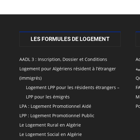
LES FORMULES DE LOGEMENT
AADL 3 : Inscription, Dossier et Conditions
Ac
Logement pour Algériens résident à l’étranger
ية
(immigrés)
Q
Logement LPP pour les résidents étrangers –
F
LPP pour les émigrés
M
LPA : Logement Promotionnel Aidé
Po
LPP : Logement Promotionnel Public
Le Logement Rural en Algérie
Le Logement Social en Algérie