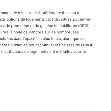
emment le ministre de l’Intérieur, l’exhortant à
attributions de logements vacants, situés au centre-
 local de promotion et de gestion immobilières (OPGI). Le
uvrira la boîte de Pandore sur de nombreuses
ctuées dans l’opacité la plus totale, alors que ces
ères publiques pour renflouer les caisses de l’
OPGI
.
 distributions de logements ont été faites sous le