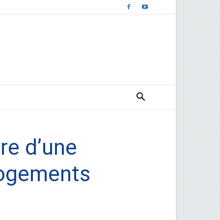
re d’une
 logements