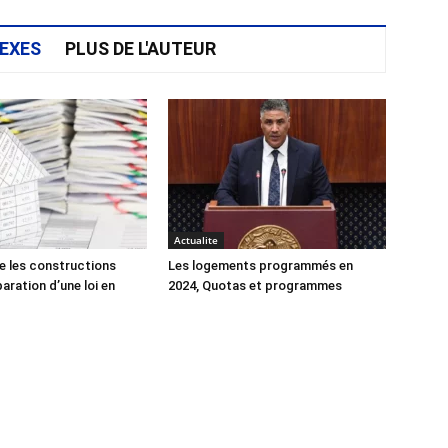
EXES
PLUS DE L'AUTEUR
Actualite
e les constructions
Les logements programmés en
éparation d’une loi en
2024, Quotas et programmes