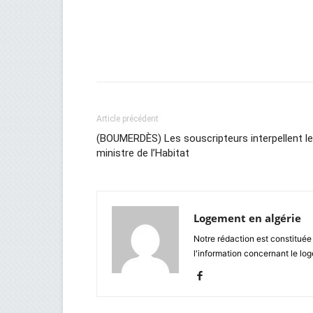
Facebook
Twitter
Wh
Article précédent
(BOUMERDÈS) Les souscripteurs interpellent le
ministre de l’Habitat
Logement en algérie
Notre rédaction est constituée
l'information concernant le lo