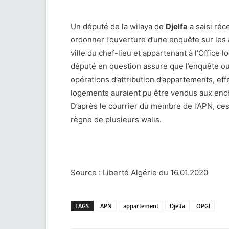
Un député de la wilaya de
Djelfa
a saisi réc
ordonner l’ouverture d’une enquête sur les 
ville du chef-lieu et appartenant à l’Office
député en question assure que l’enquête o
opérations d’attribution d’appartements, effe
logements auraient pu être vendus aux ench
D’après le courrier du membre de l’APN, ces
règne de plusieurs walis.
Source : Liberté Algérie du 16.01.2020
TAGS
APN
appartement
Djelfa
OPGI