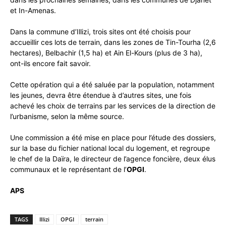
et In-Amenas.
Dans la commune d’Illizi, trois sites ont été choisis pour
accueillir ces lots de terrain, dans les zones de Tin-Tourha (2,6
hectares), Belbachir (1,5 ha) et Ain El-Kours (plus de 3 ha),
ont-ils encore fait savoir.
Cette opération qui a été saluée par la population, notamment
les jeunes, devra être étendue à d’autres sites, une fois
achevé les choix de terrains par les services de la direction de
l’urbanisme, selon la même source.
Une commission a été mise en place pour l’étude des dossiers,
sur la base du fichier national local du logement, et regroupe
le chef de la Daïra, le directeur de l’agence foncière, deux élus
communaux et le représentant de l’
OPGI
.
APS
TAGS
Illizi
OPGI
terrain