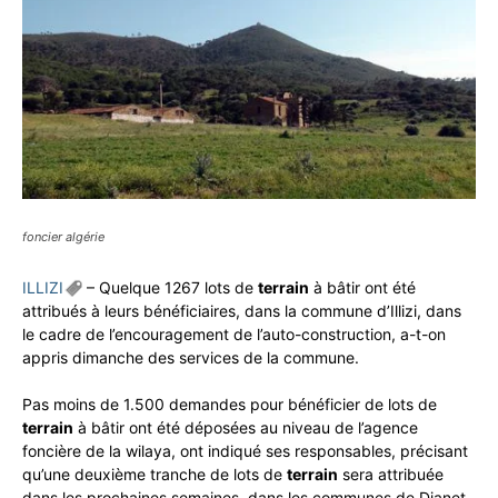
foncier algérie
ILLIZI
– Quelque 1267 lots de
terrain
à bâtir ont été
attribués à leurs bénéficiaires, dans la commune d’Illizi, dans
le cadre de l’encouragement de l’auto-construction, a-t-on
appris dimanche des services de la commune.
Pas moins de 1.500 demandes pour bénéficier de lots de
terrain
à bâtir ont été déposées au niveau de l’agence
foncière de la wilaya, ont indiqué ses responsables, précisant
qu’une deuxième tranche de lots de
terrain
sera attribuée
dans les prochaines semaines, dans les communes de Djanet