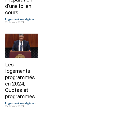
d’une loi en
cours
Logement en algérie
-
29 février 2024
Les
logements
programmés
en 2024,
Quotas et
programmes
Logement en algérie
-
27 février 2024