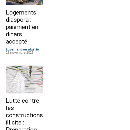
Logements
diaspora :
paiement en
dinars
accepté
Logement en algérie
-
23 novembre 2025
Lutte contre
les
constructions
illicite :
Préparation