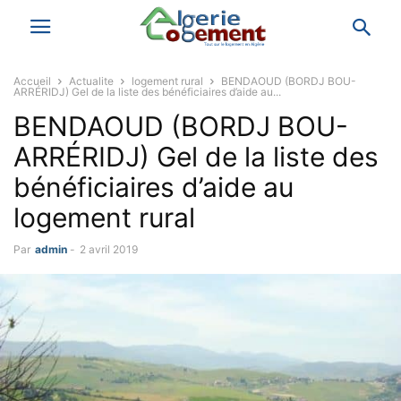
Accueil
Actualite
logement rural
BENDAOUD (BORDJ BOU-
ARRÉRIDJ) Gel de la liste des bénéficiaires d’aide au...
BENDAOUD (BORDJ BOU-
ARRÉRIDJ) Gel de la liste des
bénéficiaires d’aide au
logement rural
Par
admin
-
2 avril 2019