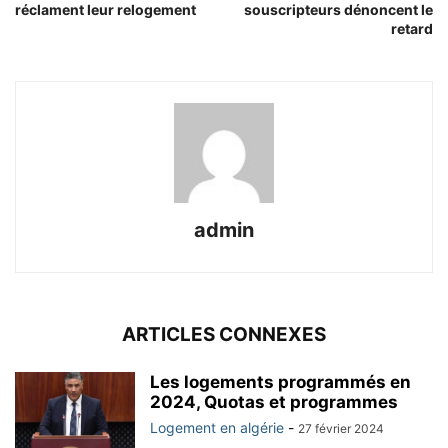
réclament leur relogement
souscripteurs dénoncent le
retard
admin
ARTICLES CONNEXES
Les logements programmés en
2024, Quotas et programmes
Logement en algérie
-
27 février 2024