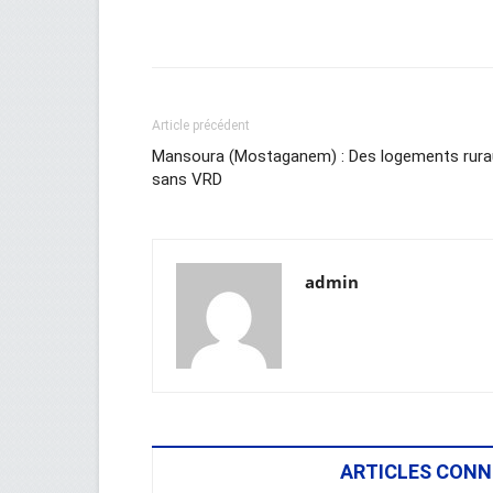
Facebook
Twitter
Wh
Article précédent
Mansoura (Mostaganem) : Des logements rura
sans VRD
admin
ARTICLES CONN