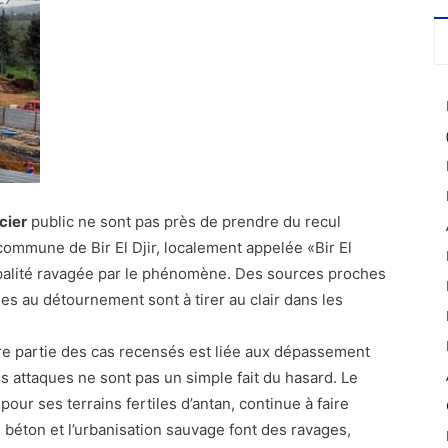
cier
public ne sont pas près de prendre du recul
commune de Bir El Djir, localement appelée «Bir El
ipalité ravagée par le phénomène. Des sources proches
ées au détournement sont à tirer au clair dans les
e partie des cas recensés est liée aux dépassement
es attaques ne sont pas un simple fait du hasard. Le
our ses terrains fertiles d’antan, continue à faire
e béton et l’urbanisation sauvage font des ravages,