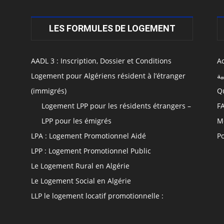
LES FORMULES DE LOGEMENT
AADL 3 : Inscription, Dossier et Conditions
Ac
Logement pour Algériens résident à l’étranger
ية
(immigrés)
Q
Logement LPP pour les résidents étrangers –
F
LPP pour les émigrés
M
LPA : Logement Promotionnel Aidé
Po
LPP : Logement Promotionnel Public
Le Logement Rural en Algérie
Le Logement Social en Algérie
LLP le logement locatif promotionnelle :