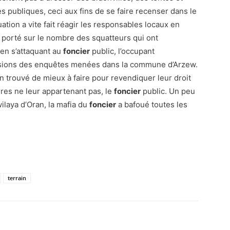
es publiques, ceci aux fins de se faire recenser dans le
uation a vite fait réagir les responsables locaux en
 porté sur le nombre des squatteurs qui ont
 en s’attaquant au
foncier
public, l’occupant
lusions des enquêtes menées dans la commune d’Arzew.
n trouvé de mieux à faire pour revendiquer leur droit
rres ne leur appartenant pas, le
foncier
public. Un peu
ilaya d’Oran, la mafia du
foncier
a bafoué toutes les
terrain