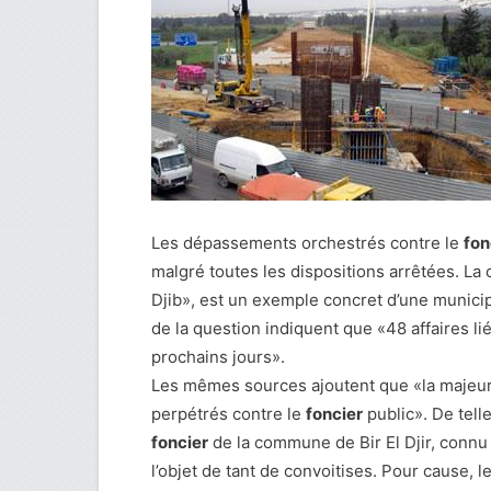
Les dépassements orchestrés contre le
fon
malgré toutes les dispositions arrêtées. La 
Djib», est un exemple concret d’une munic
de la question indiquent que «48 affaires li
prochains jours».
Les mêmes sources ajoutent que «la majeur
perpétrés contre le
foncier
public». De tell
foncier
de la commune de Bir El Djir, connu p
l’objet de tant de convoitises. Pour cause, l