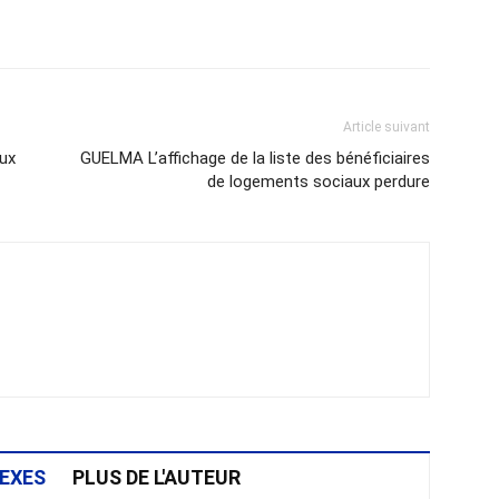
atsApp
Email
Imprimer
Telegram
Article suivant
ux
GUELMA L’affichage de la liste des bénéficiaires
de logements sociaux perdure
EXES
PLUS DE L'AUTEUR