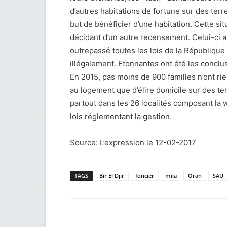
d’autres habitations de fortune sur des terr
but de bénéficier d’une habitation. Cette sit
décidant d’un autre recensement. Celui-ci a
outrepassé toutes les lois de la République
illégalement. Etonnantes ont été les conc
En 2015, pas moins de 900 familles n’ont rie
au logement que d’élire domicile sur des te
partout dans les 26 localités composant la w
lois réglementant la gestion.
Source: L’expression le 12-02-2017
TAGS
Bir El Djir
foncier
mila
Oran
SAU