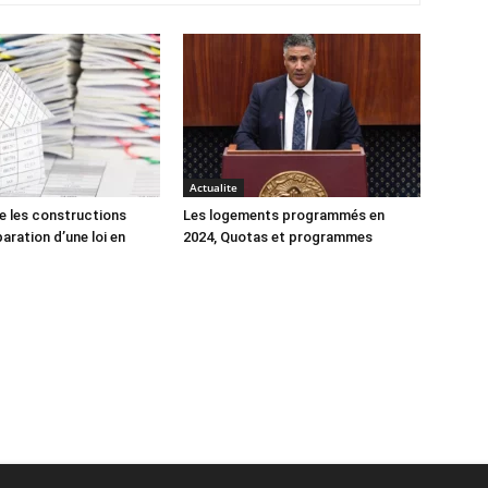
Actualite
e les constructions
Les logements programmés en
éparation d’une loi en
2024, Quotas et programmes