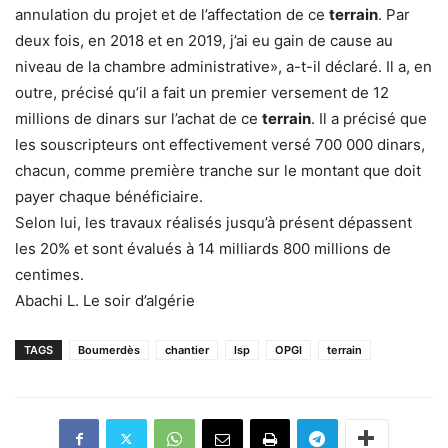
annulation du projet et de l’affectation de ce
terrain
. Par
deux fois, en 2018 et en 2019, j’ai eu gain de cause au
niveau de la chambre administrative», a-t-il déclaré. Il a, en
outre, précisé qu’il a fait un premier versement de 12
millions de dinars sur l’achat de ce
terrain
. Il a précisé que
les souscripteurs ont effectivement versé 700 000 dinars,
chacun, comme première tranche sur le montant que doit
payer chaque bénéficiaire.
Selon lui, les travaux réalisés jusqu’à présent dépassent
les 20% et sont évalués à 14 milliards 800 millions de
centimes.
Abachi L. Le soir d’algérie
TAGS
Boumerdès
chantier
lsp
OPGI
terrain