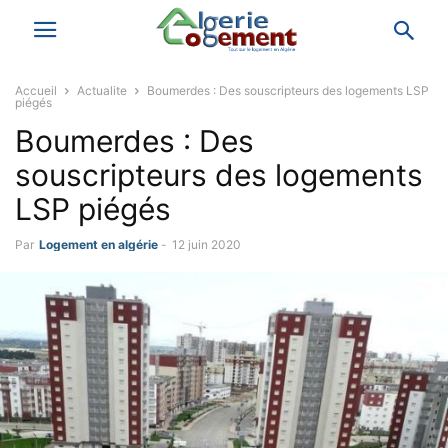
Accueil
Actualite
Boumerdes : Des souscripteurs des logements LSP
piégés
Boumerdes : Des
souscripteurs des logements
LSP piégés
Par
Logement en algérie
-
12 juin 2020