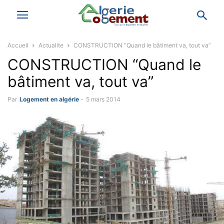
Accueil
Actualite
CONSTRUCTION “Quand le bâtiment va, tout va”
CONSTRUCTION “Quand le
bâtiment va, tout va”
Par
Logement en algérie
-
5 mars 2014