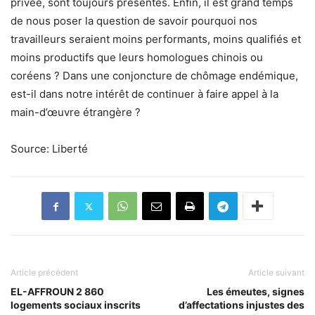
privée, sont toujours présentes. Enfin, il est grand temps
de nous poser la question de savoir pourquoi nos
travailleurs seraient moins performants, moins qualifiés et
moins productifs que leurs homologues chinois ou
coréens ? Dans une conjoncture de chômage endémique,
est-il dans notre intérêt de continuer à faire appel à la
main-d’œuvre étrangère ?
Source: Liberté
Article précédent
Article suivant
EL-AFFROUN 2 860
Les émeutes, signes
logements sociaux inscrits
d’affectations injustes des