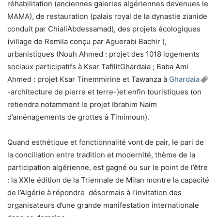
réhabilitation (anciennes galeries algériennes devenues le
MAMA), de restauration (palais royal de la dynastie zianide
conduit par ChialiAbdessamad), des projets écologiques
(village de Remila conçu par Aguerabi Bachir ),
urbanistiques (Nouh Ahmed : projet des 1018 logements
sociaux participatifs à Ksar TafilitGhardaia ; Baba Ami
Ahmed : projet Ksar Tinemmirine et Tawanza à
Ghardaia
-architecture de pierre et terre-)et enfin touristiques (on
retiendra notamment le projet Ibrahim Naim
d’aménagements de grottes à Timimoun).
Quand esthétique et fonctionnalité vont de pair, le pari de
la conciliation entre tradition et modernité, thème de la
participation algérienne, est gagné ou sur le point de l’être
: la XXIe édition de la Triennale de Milan montre la capacité
de l’Algérie à répondre désormais à l’invitation des
organisateurs d’une grande manifestation internationale