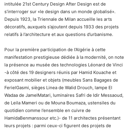
intitulée 21st Century Design After Design est de
s’interroger sur «le design dans un monde globalisé».
Depuis 1923, la Triennale de Milan accueille les arts
décoratifs, auxquels s’ajoutent depuis 1933 des projets
relatifs à l’architecture et aux questions d’urbanisme.
Pour la première participation de l’Algérie à cette
manifestation prestigieuse dédiée à la modernité, on note
la présence au musée des technologies Léonard de Vinci
-à côté des 19 designers réunis par Hamid Kouache et
exposant mobilier et objets (meubles Sans Bagages de
FerielGasmi, sièges Linea de Walid Drouch, lampe El
Wadaa de JamelMatari, luminaires Safri de Idir Messaoud,
de Leila Mameri ou de Mouna Boumaza, ustensiles du
quotidien comme l’ensemble en cuivre de
HamidaBenmanssour etc.)- de 11 architectes présentant
leurs projets : parmi ceux-ci figurent des projets de