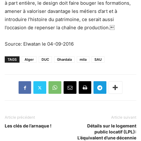
à part entière, le design doit faire bouger les formations,
amener à valoriser davantage les métiers d’art et à
introduire l’histoire du patrimoine, ce serait aussi
l’occasion de repenser la chaîne de production.
Source: Elwatan le 04-09-2016
TAGS
Alger
DUC
Ghardaïa
mila
SAU
Article précédent
Article suivant
Les clés de l’arnaque !
Détails sur le logement
public locatif (LPL):
L’équivalent d’une décennie