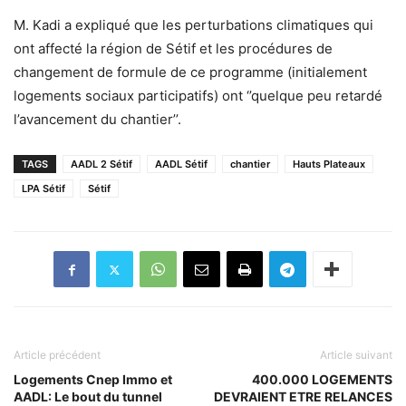
M. Kadi a expliqué que les perturbations climatiques qui
ont affecté la région de Sétif et les procédures de
changement de formule de ce programme (initialement
logements sociaux participatifs) ont ‘’quelque peu retardé
l’avancement du chantier’’.
TAGS
AADL 2 Sétif
AADL Sétif
chantier
Hauts Plateaux
LPA Sétif
Sétif
Article précédent
Article suivant
Logements Cnep Immo et
400.000 LOGEMENTS
AADL: Le bout du tunnel
DEVRAIENT ETRE RELANCES