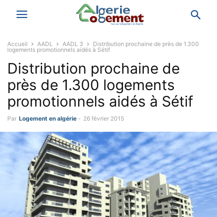
Accueil
AADL
AADL 3
Distribution prochaine de près de 1.300
logements promotionnels aidés à Sétif
Distribution prochaine de
près de 1.300 logements
promotionnels aidés à Sétif
Par
Logement en algérie
-
26 février 2015