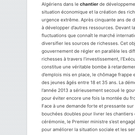
Algériens dans le
chantier
de développement
situation économique et la création des riche
urgence extrême. Après cinquante ans de 
à développer d’autres ressources. Devant l
fluctuations que connaît le marché internat
diversifier les sources de richesses. Cet o
gouvernement de régler en parallèle les dif
richesses à travers l’investissement, l’Exé
constitue une véritable bombe à retardement
d’emplois mis en place, le chômage frappe e
des jeunes âgés entre 18 et 35 ans. La dém
l’année 2013 a sérieusement secoué le gouv
pour éviter encore une fois la montée du fro
Face à une demande forte et pressante sur 
bouchées doubles pour livrer les chantiers d
cérémonie, le Premier ministre s’est engag
pour améliorer la situation sociale et les se