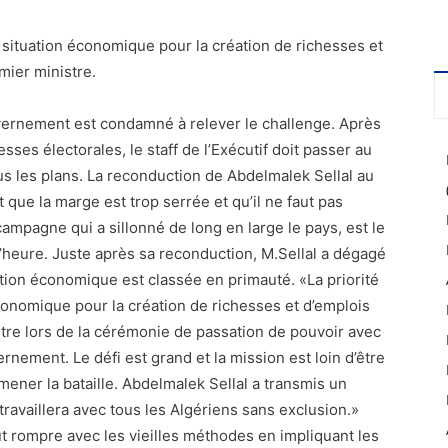
la situation économique pour la création de richesses et
mier ministre.
gouvernement est condamné à relever le challenge. Après
esses électorales, le staff de l’Exécutif doit passer au
s les plans. La reconduction de Abdelmalek Sellal au
 que la marge est trop serrée et qu’il ne faut pas
ampagne qui a sillonné de long en large le pays, est le
 l’heure. Juste après sa reconduction, M.Sellal a dégagé
tuation économique est classée en primauté. «La priorité
économique pour la création de richesses et d’emplois
stre lors de la cérémonie de passation de pouvoir avec
rnement. Le défi est grand et la mission est loin d’être
mener la bataille. Abdelmalek Sellal a transmis un
ravaillera avec tous les Algériens sans exclusion.»
t rompre avec les vieilles méthodes en impliquant les