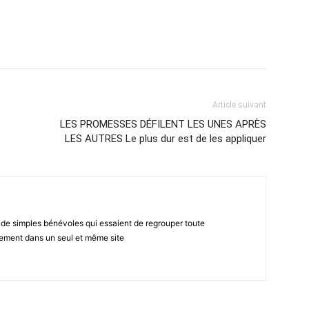
atsApp
Email
Imprimer
Telegram
Article suivant
LES PROMESSES DÉFILENT LES UNES APRÈS
LES AUTRES Le plus dur est de les appliquer
 de simples bénévoles qui essaient de regrouper toute
gement dans un seul et même site