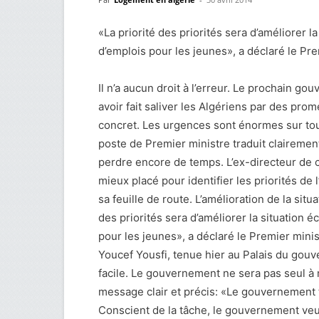
«La priorité des priorités sera d’améliorer 
d’emplois pour les jeunes», a déclaré le Pre
Il n’a aucun droit à l’erreur. Le prochain 
avoir fait saliver les Algériens par des prom
concret. Les urgences sont énormes sur tou
poste de Premier ministre traduit clairement
perdre encore de temps. L’ex-directeur de c
mieux placé pour identifier les priorités de
sa feuille de route. L’amélioration de la si
des priorités sera d’améliorer la situation 
pour les jeunes», a déclaré le Premier mini
Youcef Yousfi, tenue hier au Palais du gouve
facile. Le gouvernement ne sera pas seul à 
message clair et précis: «Le gouvernement t
Conscient de la tâche, le gouvernement veu