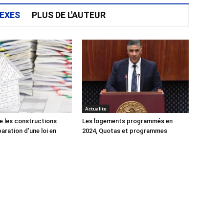
EXES
PLUS DE L'AUTEUR
Actualite
e les constructions
Les logements programmés en
éparation d’une loi en
2024, Quotas et programmes