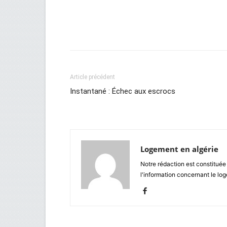
Facebook
Twitter
Wh
Article précédent
Instantané : Échec aux escrocs
Logement en algérie
Notre rédaction est constituée
l'information concernant le lo