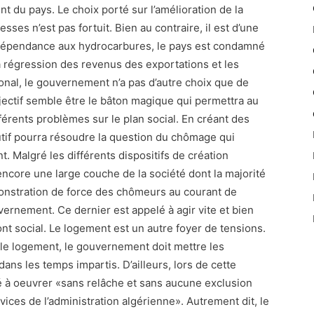
 du pays. Le choix porté sur l’amélioration de la
sses n’est pas fortuit. Bien au contraire, il est d’une
dépendance aux hydrocarbures, le pays est condamné
a régression des revenus des exportations et les
ional, le gouvernement n’a pas d’autre choix que de
bjectif semble être le bâton magique qui permettra au
férents problèmes sur le plan social. En créant des
cutif pourra résoudre la question du chômage qui
. Malgré les différents dispositifs de création
ncore une large couche de la société dont la majorité
onstration de force des chômeurs au courant de
ernement. Ce dernier est appelé à agir vite et bien
nt social. Le logement est un autre foyer de tensions.
le logement, le gouvernement doit mettre les
ans les temps impartis. D’ailleurs, lors de cette
é à oeuvrer «sans relâche et sans aucune exclusion
rvices de l’administration algérienne». Autrement dit, le