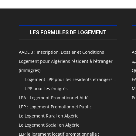
LES FORMULES DE LOGEMENT
AADL 3 : Inscription, Dossier et Conditions
Ac
Logement pour Algériens résident à l’étranger
ية
(immigrés)
Q
Logement LPP pour les résidents étrangers –
F
LPP pour les émigrés
M
LPA : Logement Promotionnel Aidé
Po
LPP : Logement Promotionnel Public
Le Logement Rural en Algérie
Le Logement Social en Algérie
LLP le logement locatif promotionnelle :