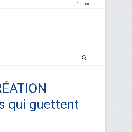
RÉATION
 qui guettent