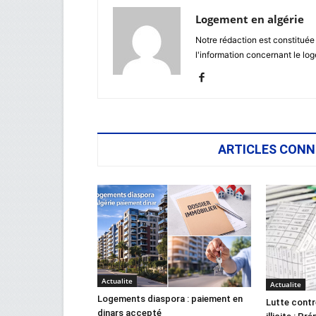
Logement en algérie
Notre rédaction est constituée
l'information concernant le lo
ARTICLES CONN
Actualite
Actualite
Logements diaspora : paiement en
Lutte contr
dinars accepté