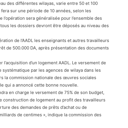
eau des différentes wilayas, varie entre 50 et 100
fera sur une période de 10 années, selon les
 l’opération sera généralisée pour l’ensemble des
e tous les dossiers devront être déposés au niveau des
pération de l’AADL les enseignants et autres travailleurs
 prêt de 500.000 DA, après présentation des documents
er l’acquisition d’un logement AADL. Le versement de
e systématique par les agences de wilaya dans les
urs la commission nationale des œuvres sociales
ale qui a annoncé cette bonne nouvelle.
endra en charge le versement de 75% de son budget,
e construction de logement au profit des travailleurs
erture des demandes de prêts d’achat ou de
illiards de centimes », indique la commission des