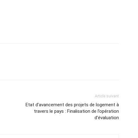
atsApp
Email
Imprimer
Telegram
Article suivant
Etat d’avancement des projets de logement à
travers le pays : Finalisation de l’opération
d’évaluation