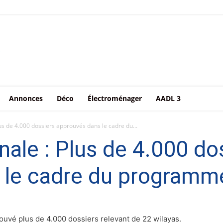
Annonces
Déco
Électroménager
AADL 3
us de 4.000 dossiers approuvés dans le cadre du...
nale : Plus de 4.000 do
 le cadre du programm
rouvé plus de 4.000 dossiers relevant de 22 wilayas.