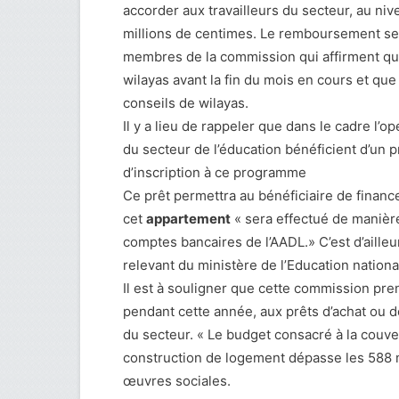
accorder aux travailleurs du secteur, au niv
millions de centimes. Le remboursement se 
membres de la commission qui affirment que
wilayas avant la fin du mois en cours et qu
conseils de wilayas.
Il y a lieu de rappeler que dans le cadre l’o
du secteur de l’éducation bénéficient d’un
d’inscription à ce programme
Ce prêt permettra au bénéficiaire de financ
cet
appartement
« sera effectué de manièr
comptes bancaires de l’AADL.» C’est d’aille
relevant du ministère de l’Education nation
Il est à souligner que cette commission pr
pendant cette année, aux prêts d’achat ou d
du secteur. « Le budget consacré à la couv
construction de logement dépasse les 588 m
œuvres sociales.