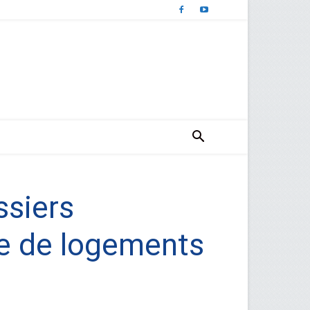
ssiers
e de logements