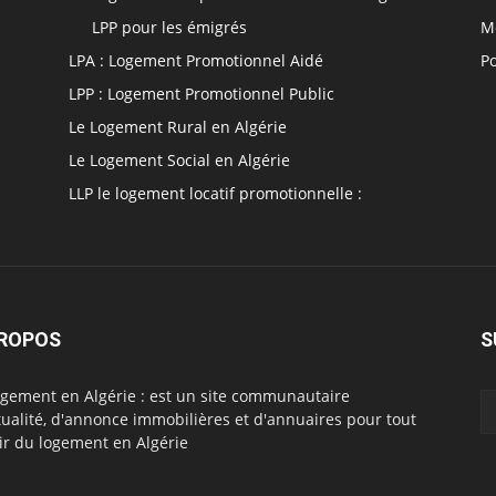
LPP pour les émigrés
M
LPA : Logement Promotionnel Aidé
Po
LPP : Logement Promotionnel Public
Le Logement Rural en Algérie
Le Logement Social en Algérie
LLP le logement locatif promotionnelle :
PROPOS
S
ogement en Algérie : est un site communautaire
tualité, d'annonce immobilières et d'annuaires pour tout
ir du logement en Algérie