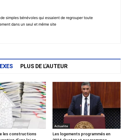
 de simples bénévoles qui essaient de regrouper toute
gement dans un seul et même site
EXES
PLUS DE L'AUTEUR
Actualite
e les constructions
Les logements programmés en