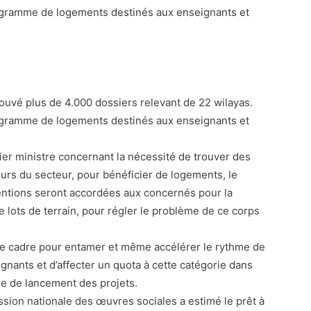
ogramme de logements destinés aux enseignants et
rouvé plus de 4.000 dossiers relevant de 22 wilayas.
ogramme de logements destinés aux enseignants et
emier ministre concernant la nécessité de trouver des
eurs du secteur, pour bénéficier de logements, le
ventions seront accordées aux concernés pour la
e lots de terrain, pour régler le problème de ce corps
ce cadre pour entamer et même accélérer le rythme de
nants et d’affecter un quota à cette catégorie dans
re de lancement des projets.
ion nationale des œuvres sociales a estimé le prêt à