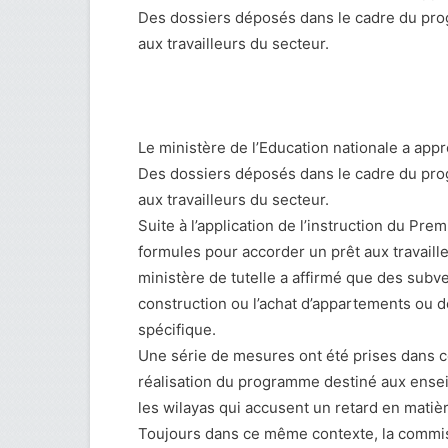
Des dossiers déposés dans le cadre du pr
aux travailleurs du secteur.
Le ministère de l’Education nationale a app
Des dossiers déposés dans le cadre du pr
aux travailleurs du secteur.
Suite à l’application de l’instruction du Pr
formules pour accorder un prêt aux travaill
ministère de tutelle a affirmé que des sub
construction ou l’achat d’appartements ou d
spécifique.
Une série de mesures ont été prises dans 
réalisation du programme destiné aux enseig
les wilayas qui accusent un retard en matiè
Toujours dans ce même contexte, la commiss