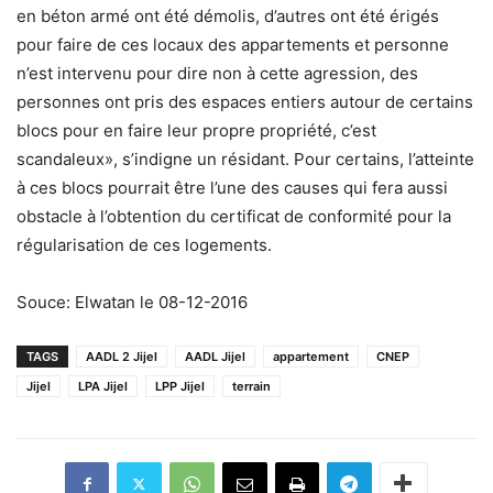
en béton armé ont été démolis, d’autres ont été érigés
pour faire de ces locaux des appartements et personne
n’est intervenu pour dire non à cette agression, des
personnes ont pris des espaces entiers autour de certains
blocs pour en faire leur propre propriété, c’est
scandaleux», s’indigne un résidant. Pour certains, l’atteinte
à ces blocs pourrait être l’une des causes qui fera aussi
obstacle à l’obtention du certificat de conformité pour la
régularisation de ces logements.
Souce: Elwatan le 08-12-2016
TAGS
AADL 2 Jijel
AADL Jijel
appartement
CNEP
Jijel
LPA Jijel
LPP Jijel
terrain