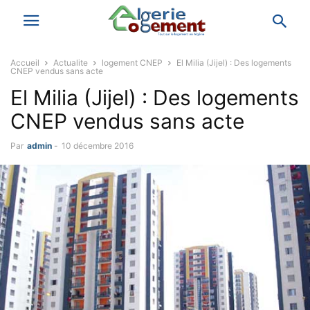
Accueil
Actualite
logement CNEP
El Milia (Jijel) : Des logements
CNEP vendus sans acte
El Milia (Jijel) : Des logements
CNEP vendus sans acte
Par
admin
-
10 décembre 2016