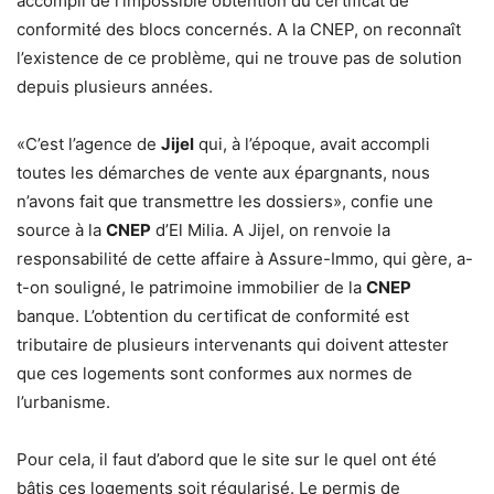
accompli de l’impossible obtention du certificat de
conformité des blocs concernés. A la CNEP, on reconnaît
l’existence de ce problème, qui ne trouve pas de solution
depuis plusieurs années.
«C’est l’agence de
Jijel
qui, à l’époque, avait accompli
toutes les démarches de vente aux épargnants, nous
n’avons fait que transmettre les dossiers», confie une
source à la
CNEP
d’El Milia. A Jijel, on renvoie la
responsabilité de cette affaire à Assure-Immo, qui gère, a-
t-on souligné, le patrimoine immobilier de la
CNEP
banque. L’obtention du certificat de conformité est
tributaire de plusieurs intervenants qui doivent attester
que ces logements sont conformes aux normes de
l’urbanisme.
Pour cela, il faut d’abord que le site sur le quel ont été
bâtis ces logements soit régularisé. Le permis de