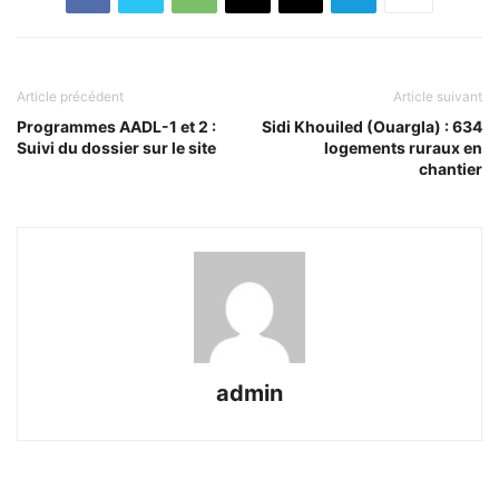
Article précédent
Article suivant
Programmes AADL-1 et 2 :
Sidi Khouiled (Ouargla) : 634
Suivi du dossier sur le site
logements ruraux en
chantier
admin