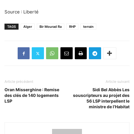
Source : Liberté
TAGS
Alger
Bir Mourad Ra
RHP
terrain
Article précédent
Article suivant
Oran Misserghine : Remise
Sidi Bel Abbès Les
des clés de 140 logements
souscripteurs au projet des
LSP
56 LSP interpellent le
ministre de l’Habitat