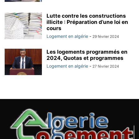
Lutte contre les constructions
illicite : Préparation d’une loi en
cours
Logement en algérie
-
29 février 2024
Les logements programmés en
2024, Quotas et programmes
Logement en algérie
-
27 février 2024