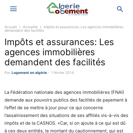
Accueil
Actualite
Impôts et assurances: Les agences immobilières
demandent des facilités
Impôts et assurances: Les
agences immobilières
demandent des facilités
Par
Logement en algérie
-
1 février 2014
La Fédération nationale des agences immobilières (FNAI)
demande aux pouvoirs publics des facilités de payement à
l’effet de se mettre à jour pour ce qui concerne
l’assainissement des situations de ses affiliés vis-à-vis des
impôts et de la CASNOS. «Car, si on ajoute à ce qui est dû
à ces deux entités, le montant du cautionnement, qui est