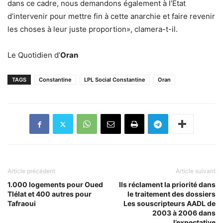
dans ce cadre, nous demandons également à l’Etat
d’intervenir pour mettre fin à cette anarchie et faire revenir
les choses à leur juste proportion», clamera-t-il.
Le Quotidien d’
Oran
TAGS
Constantine
LPL Social Constantine
Oran
Article précédent
Article suivant
1.000 logements pour Oued
Ils réclament la priorité dans
Tlélat et 400 autres pour
le traitement des dossiers
Tafraoui
Les souscripteurs AADL de
2003 à 2006 dans
l’expectative