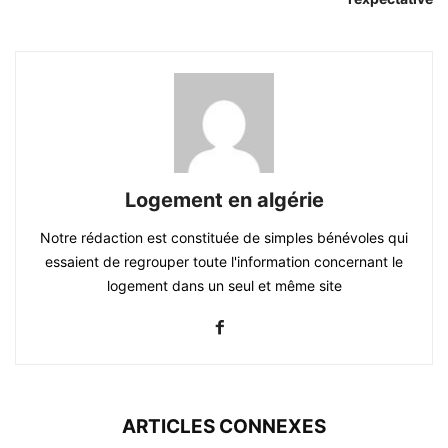
Logement en algérie
Notre rédaction est constituée de simples bénévoles qui
essaient de regrouper toute l'information concernant le
logement dans un seul et même site
ARTICLES CONNEXES