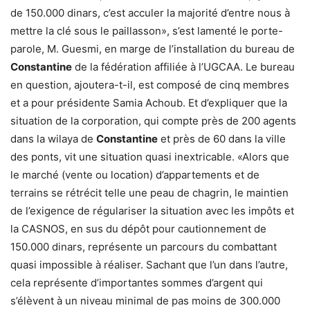
de 150.000 dinars, c’est acculer la majorité d’entre nous à
mettre la clé sous le paillasson», s’est lamenté le porte-
parole, M. Guesmi, en marge de l’installation du bureau de
Constantine
de la fédération affiliée à l’UGCAA. Le bureau
en question, ajoutera-t-il, est composé de cinq membres
et a pour présidente Samia Achoub. Et d’expliquer que la
situation de la corporation, qui compte près de 200 agents
dans la wilaya de
Constantine
et près de 60 dans la ville
des ponts, vit une situation quasi inextricable. «Alors que
le marché (vente ou location) d’appartements et de
terrains se rétrécit telle une peau de chagrin, le maintien
de l’exigence de régulariser la situation avec les impôts et
la CASNOS, en sus du dépôt pour cautionnement de
150.000 dinars, représente un parcours du combattant
quasi impossible à réaliser. Sachant que l’un dans l’autre,
cela représente d’importantes sommes d’argent qui
s’élèvent à un niveau minimal de pas moins de 300.000