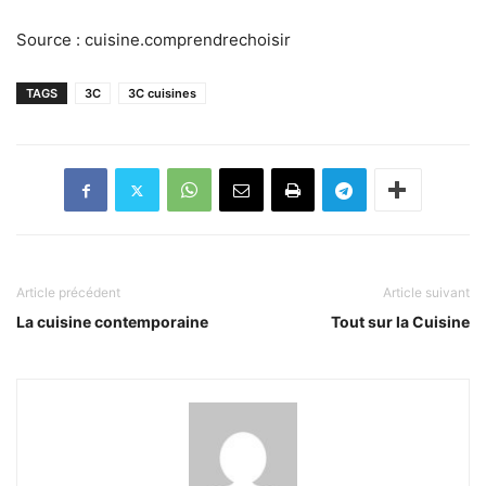
Source : cuisine.comprendrechoisir
TAGS
3C
3C cuisines
Article précédent
Article suivant
La cuisine contemporaine
Tout sur la Cuisine