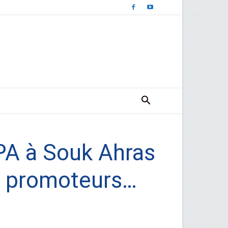
PA à Souk Ahras
es promoteurs…