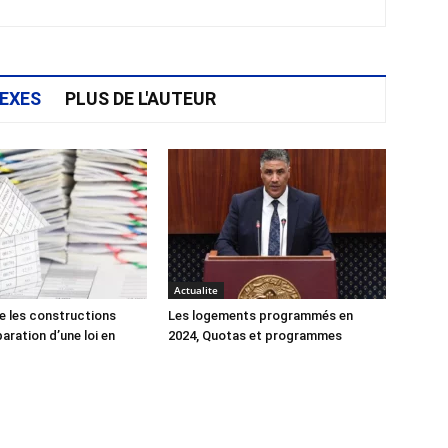
EXES
PLUS DE L'AUTEUR
Actualite
e les constructions
Les logements programmés en
éparation d’une loi en
2024, Quotas et programmes