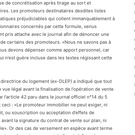
 de concrétisation après tirage au sort et
aires. Les promoteurs destinataires desdites listes
pratiques préjudiciables qui collent immanquablement à
ctionnaires concernés par cette formule, venus
ont pris attache avec le journal afin de dénoncer une
rt de certains des promoteurs. «Nous ne savons pas à
ous devons dépenser comme apport personnel, car
ui n’est guère incluse dans les textes régissant cette
 directrice du logement (ex-DLEP) a indiqué que tout
ue légal avant la finalisation de l’opération de vente
l’article 42 paru dans le journal officiel n°14 du 5
ceci : «Le promoteur immobilier ne peut exiger, ni
 ou souscription ou acceptation d’effets de
vant la signature du contrat de vente sur plan, ni
gible». Or des cas de versement en espèce avant terme