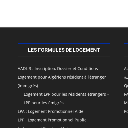
LES FORMULES DE LOGEMENT
AADL 3 : Inscription, Dossier et Conditions
Ac
Logement pour Algériens résident à l’étranger
ال
(immigrés)
Q
Logement LPP pour les résidents étrangers –
F
LPP pour les émigrés
M
LPA : Logement Promotionnel Aidé
Po
LPP : Logement Promotionnel Public