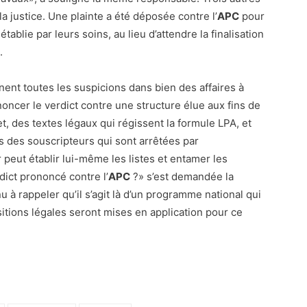
a justice. Une plainte a été déposée contre l’
APC
pour
tablie par leurs soins, au lieu d’attendre la finalisation
.
anent toutes les suspicions dans bien des affaires à
oncer le verdict contre une structure élue aux fins de
fet, des textes légaux qui régissent la formule LPA, et
es des souscripteurs qui sont arrêtées par
r peut établir lui-même les listes et entamer les
dict prononcé contre l’
APC
?» s’est demandée la
u à rappeler qu’il s’agit là d’un programme national qui
sitions légales seront mises en application pour ce