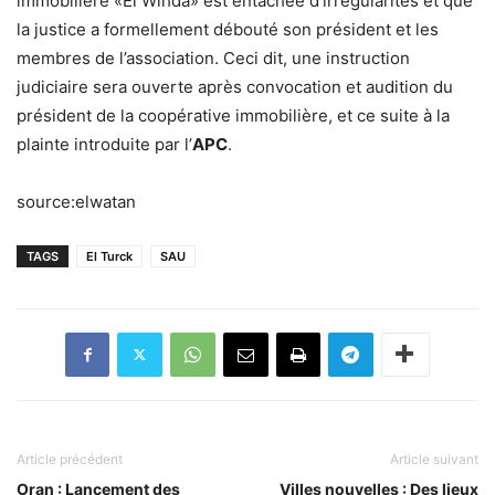
immobilière «El Wihda» est entachée d’irrégularités et que
la justice a formellement débouté son président et les
membres de l’association. Ceci dit, une instruction
judiciaire sera ouverte après convocation et audition du
président de la coopérative immobilière, et ce suite à la
plainte introduite par l’
APC
.
source:elwatan
TAGS
El Turck
SAU
Article précédent
Article suivant
Oran : Lancement des
Villes nouvelles : Des lieux